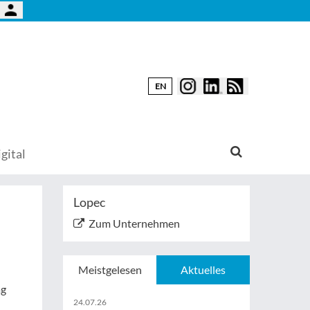
EN
gital
Lopec
Zum Unternehmen
Meistgelesen
Aktuelles
ag
24.07.26