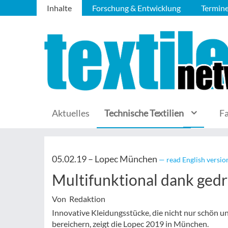
Inhalte
Forschung & Entwicklung
Termin
Aktuelles
Technische Textilien
F
05.02.19 –
Lopec München
— read English versio
Multifunktional dank gedr
Von Redaktion
Innovative Kleidungsstücke, die nicht nur schön u
bereichern, zeigt die Lopec 2019 in München.