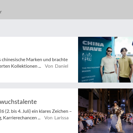
r
s chinesische Marken und brachte
erten Kollektionen ...
Von Daniel
hwuchstalente
(2. bis 4. Juli) ein klares Zeichen –
 Karrierechancen ...
Von Larissa