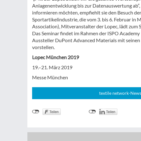
Anlagenentwicklung bis zur Datenauswertung ab“, be
informieren möchten, empfiehlt sie den Besuch de
Sportartikelindustrie, die vom 3. bis 6. Februar i
Association), Mitveranstalter der Lopec, lädt zum S
Das Seminar findet im Rahmen der ISPO Academy (H
Aussteller DuPont Advanced Materials mit seinen
vorstellen.
Lopec München 2019
19.–21. März 2019
Messe München
textile network-News