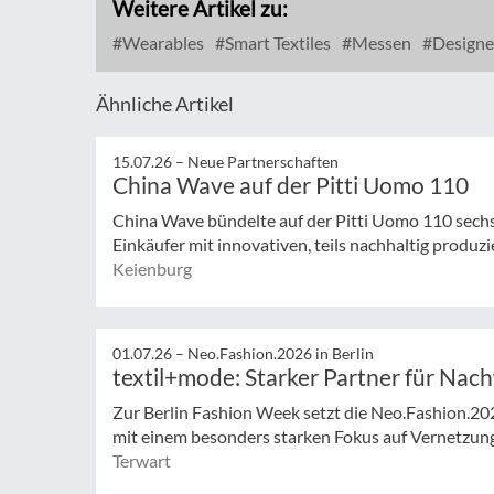
Weitere Artikel zu:
Wearables
Smart Textiles
Messen
Designe
Ähnliche Artikel
15.07.26 –
Neue Partnerschaften
China Wave auf der Pitti Uomo 110
China Wave bündelte auf der Pitti Uomo 110 sech
Einkäufer mit innovativen, teils nachhaltig produzi
Keienburg
01.07.26 –
Neo.Fashion.2026 in Berlin
textil+mode: Starker Partner für Nac
Zur Berlin Fashion Week setzt die Neo.Fashion.2026 
mit einem besonders starken Fokus auf Vernetzung,
Terwart