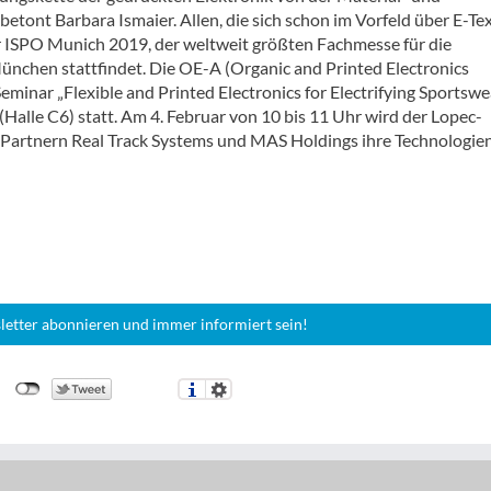
tont Barbara Ismaier. Allen, die sich schon im Vorfeld über E-Tex
r ISPO Munich 2019, der weltweit größten Fachmesse für die
n München stattfindet. Die OE-A (Organic and Printed Electronics
eminar „Flexible and Printed Electronics for Electrifying Sportswea
alle C6) statt. Am 4. Februar von 10 bis 11 Uhr wird der Lopec-
 Partnern Real Track Systems und MAS Holdings ihre Technologie
letter abonnieren und immer informiert sein!