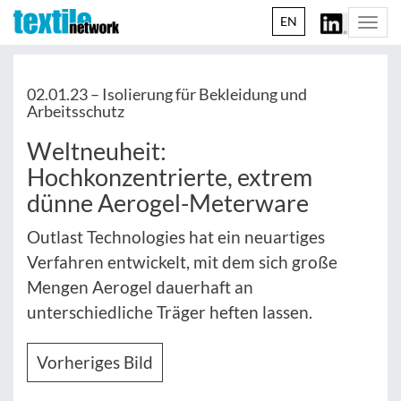
EN
Togg
navi
02.01.23 –
Isolierung für Bekleidung und
Arbeitsschutz
Weltneuheit:
Hochkonzentrierte, extrem
dünne Aerogel-Meterware
Outlast Technologies hat ein neuartiges
Verfahren entwickelt, mit dem sich große
Mengen Aerogel dauerhaft an
unterschiedliche Träger heften lassen.
Vorheriges Bild