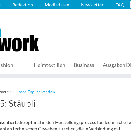
e
Redaktion
Mediadaten
Newsletter
FAQ
ashion
Heimtextilien
Business
Ausgaben Di
Gewebe
— read English version
5: Stäubli
ntiert, die optimal in den Herstellungsprozess für Technische Te
wahl an technischen Geweben zu sehen, die in Verbindung mit