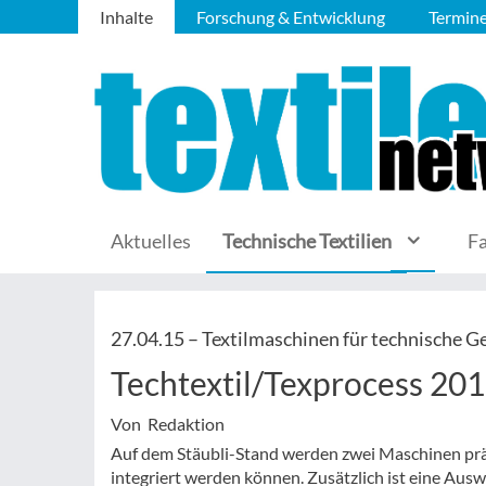
Inhalte
Forschung & Entwicklung
Termin
Aktuelles
Technische Textilien
F
27.04.15 –
Textilmaschinen für technische 
Techtextil/Texprocess 201
Von Redaktion
Auf dem Stäubli-Stand werden zwei Maschinen präse
integriert werden können. Zusätzlich ist eine Aus