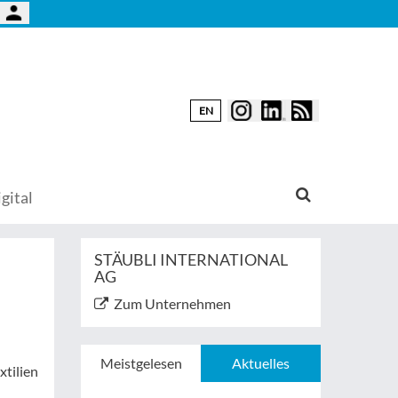
EN
gital
STÄUBLI INTERNATIONAL
AG
Zum Unternehmen
Meistgelesen
Aktuelles
xtilien