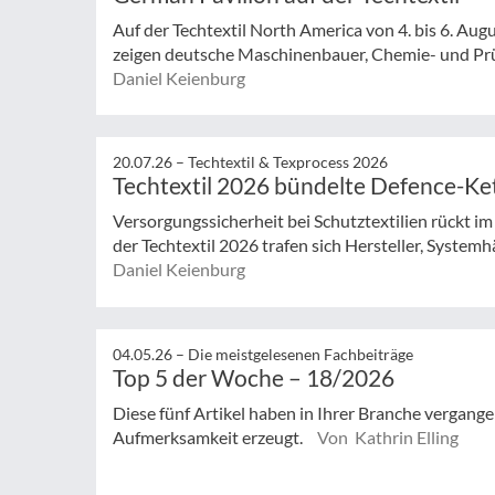
Auf der Techtextil North America von 4. bis 6. Augu
zeigen deutsche Maschinenbauer, Chemie- und Prüf
Daniel Keienburg
20.07.26 –
Techtextil & Texprocess 2026
Techtextil 2026 bündelte Defence-Ke
Versorgungssicherheit bei Schutztextilien rückt i
der Techtextil 2026 trafen sich Hersteller, Systemhä
Daniel Keienburg
04.05.26 –
Die meistgelesenen Fachbeiträge
Top 5 der Woche – 18/2026
Diese fünf Artikel haben in Ihrer Branche vergan
Aufmerksamkeit erzeugt.
Von Kathrin Elling