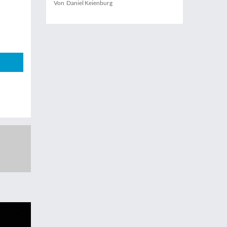
Von Daniel Keienburg