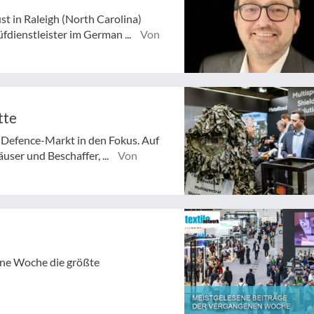
st in Raleigh (North Carolina)
dienstleister im German ...
Von
tte
m Defence-Markt in den Fokus. Auf
user und Beschaffer, ...
Von
gene Woche die größte