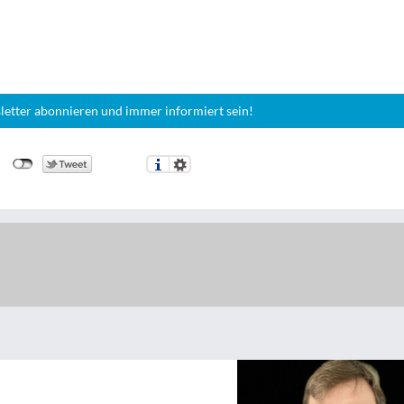
letter abonnieren und immer informiert sein!