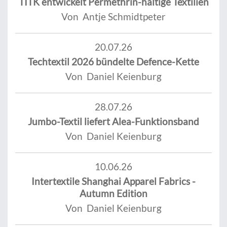
TITK entwickelt Permethrin-haltige Textilien
Von Antje Schmidtpeter
20.07.26
Techtextil 2026 bündelte Defence-Kette
Von Daniel Keienburg
28.07.26
Jumbo-Textil liefert Alea-Funktionsband
Von Daniel Keienburg
10.06.26
Intertextile Shanghai Apparel Fabrics -
Autumn Edition
Von Daniel Keienburg