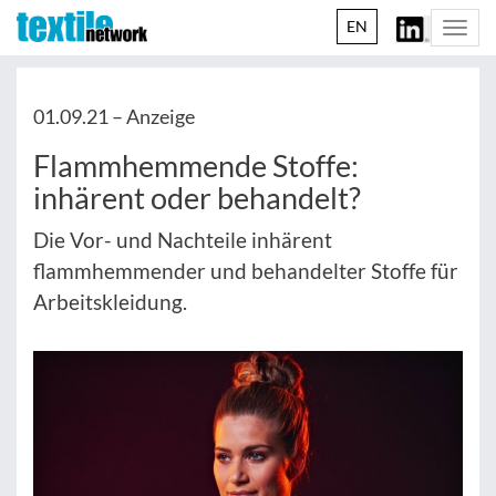
EN
Togg
navi
01.09.21 –
Anzeige
Flammhemmende Stoffe:
inhärent oder behandelt?
Die Vor- und Nachteile inhärent
flammhemmender und behandelter Stoffe für
Arbeitskleidung.