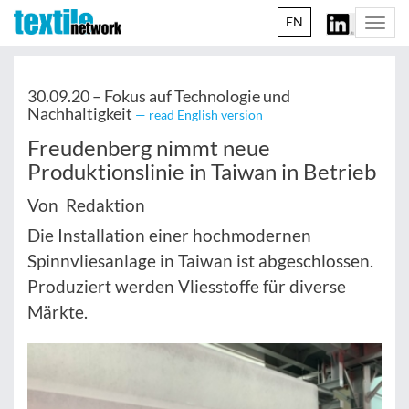
EN
Togg
navi
30.09.20 –
Fokus auf Technologie und
Nachhaltigkeit
— read English version
Freudenberg nimmt neue
Produktionslinie in Taiwan in Betrieb
Von Redaktion
Die Installation einer hochmodernen
Spinnvliesanlage in Taiwan ist abgeschlossen.
Produziert werden Vliesstoffe für diverse
Märkte.