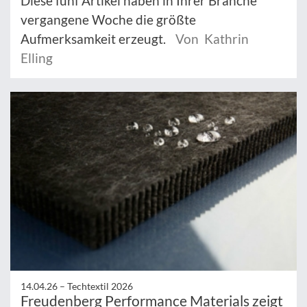
Diese fünf Artikel haben in Ihrer Branche
vergangene Woche die größte
Aufmerksamkeit erzeugt.
Von Kathrin
Elling
14.04.26 –
Techtextil 2026
Freudenberg Performance Materials zeigt