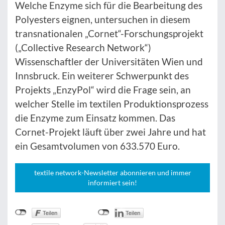
Welche Enzyme sich für die Bearbeitung des
Polyesters eignen, untersuchen in diesem
transnationalen „Cornet“-Forschungsprojekt
(„Collective Research Network“)
Wissenschaftler der Universitäten Wien und
Innsbruck. Ein weiterer Schwerpunkt des
Projekts „EnzyPol“ wird die Frage sein, an
welcher Stelle im textilen Produktionsprozess
die Enzyme zum Einsatz kommen. Das
Cornet-Projekt läuft über zwei Jahre und hat
ein Gesamtvolumen von 633.570 Euro.
textile network-Newsletter abonnieren und immer
informiert sein!