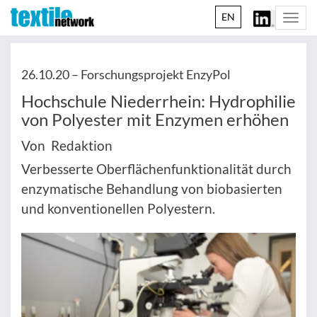
EN
Togg
navi
26.10.20 –
Forschungsprojekt EnzyPol
Hochschule Niederrhein: Hydrophilie
von Polyester mit Enzymen erhöhen
Von Redaktion
Verbesserte Oberflächenfunktionalität durch
enzymatische Behandlung von biobasierten
und konventionellen Polyestern.