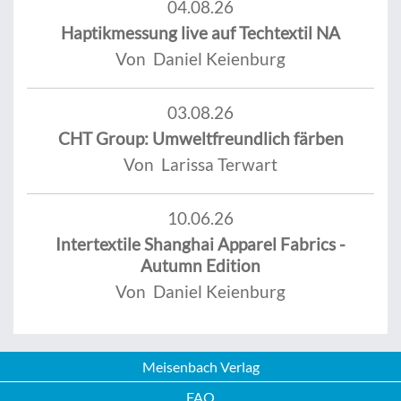
04.08.26
Haptikmessung live auf Techtextil NA
Von Daniel Keienburg
03.08.26
CHT Group: Umweltfreundlich färben
Von Larissa Terwart
10.06.26
Intertextile Shanghai Apparel Fabrics -
Autumn Edition
Von Daniel Keienburg
Meisenbach Verlag
FAQ