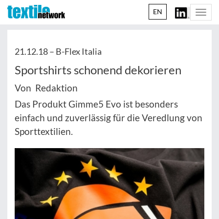
EN
Togg
navi
21.12.18 –
B-Flex Italia
Sportshirts schonend dekorieren
Von Redaktion
Das Produkt Gimme5 Evo ist besonders
einfach und zuverlässig für die Veredlung von
Sporttextilien.