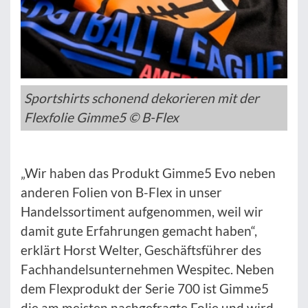
Sportshirts schonend dekorieren mit der
Flexfolie Gimme5 © B-Flex
„Wir haben das Produkt Gimme5 Evo neben
anderen Folien von B-Flex in unser
Handelssortiment aufgenommen, weil wir
damit gute Erfahrungen gemacht haben“,
erklärt Horst Welter, Geschäftsführer des
Fachhandelsunternehmen Wespitec. Neben
dem Flexprodukt der Serie 700 ist Gimme5
die am meisten nachgefragte Folie und wird