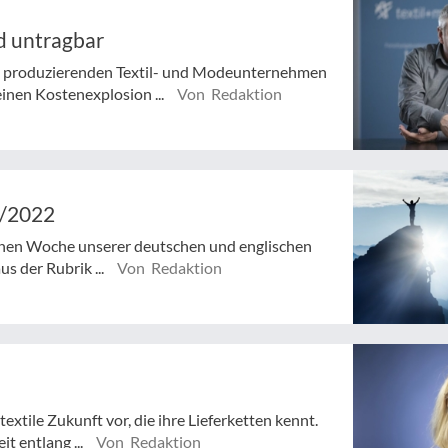
d untragbar
nd produzierenden Textil- und Modeunternehmen
einen Kostenexplosion ...
Von Redaktion
3/2022
ngenen Woche unserer deutschen und englischen
s der Rubrik ...
Von Redaktion
xtile Zukunft vor, die ihre Lieferketten kennt.
it entlang ...
Von Redaktion