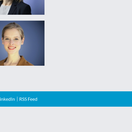
inkedIn
RSS Feed