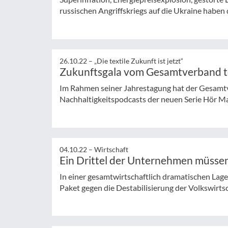
russischen Angriffskriegs auf die Ukraine haben d
26.10.22 –
„Die textile Zukunft ist jetzt“
Zukunftsgala vom Gesamtverband te
Im Rahmen seiner Jahrestagung hat der Gesamtve
Nachhaltigkeitspodcasts der neuen Serie Hör Ma
04.10.22 –
Wirtschaft
Ein Drittel der Unternehmen müssen
In einer gesamtwirtschaftlich dramatischen Lag
Paket gegen die Destabilisierung der Volkswirts