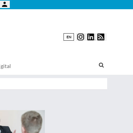
EN
gital