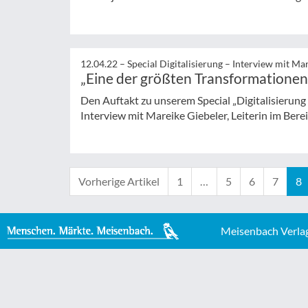
12.04.22 –
Special Digitalisierung – Interview mit Ma
„Eine der größten Transformationen 
Den Auftakt zu unserem Special „Digitalisierung 
Interview mit Mareike Giebeler, Leiterin im Bereic
Vorherige Artikel
1
…
5
6
7
8
Meisenbach Verla