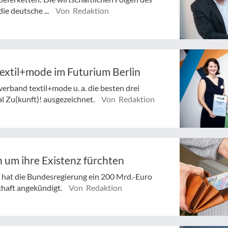
ie deutsche ...
Von Redaktion
xtil+mode im Futurium Berlin
rband textil+mode u. a. die besten drei
l Zu(kunft)! ausgezeichnet.
Von Redaktion
 um ihre Existenz fürchten
e hat die Bundesregierung ein 200 Mrd.-Euro
chaft angekündigt.
Von Redaktion