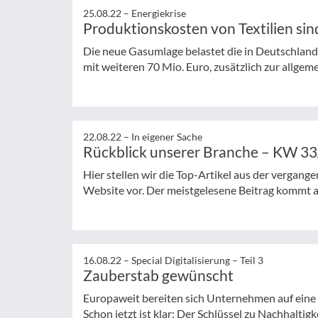
25.08.22 –
Energiekrise
Produktionskosten von Textilien sin
Die neue Gasumlage belastet die in Deutschla
mit weiteren 70 Mio. Euro, zusätzlich zur allgem
22.08.22 –
In eigener Sache
Rückblick unserer Branche – KW 3
Hier stellen wir die Top-Artikel aus der verga
Website vor. Der meistgelesene Beitrag kommt au
16.08.22 –
Special Digitalisierung – Teil 3
Zauberstab gewünscht
Europaweit bereiten sich Unternehmen auf eine te
Schon jetzt ist klar: Der Schlüssel zu Nachhaltigke