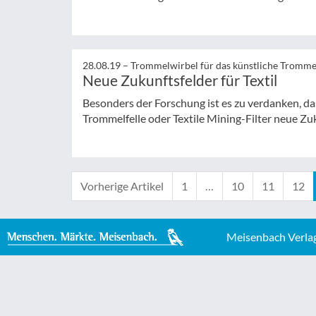
28.08.19 –
Trommelwirbel für das künstliche Trommel
Neue Zukunftsfelder für Textil
Besonders der Forschung ist es zu verdanken, das
Trommelfelle oder Textile Mining-Filter neue Zu
Vorherige Artikel
1
…
10
11
12
Meisenbach Verla