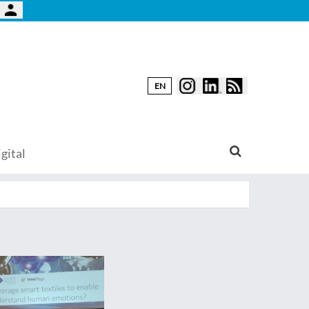
EN
gital