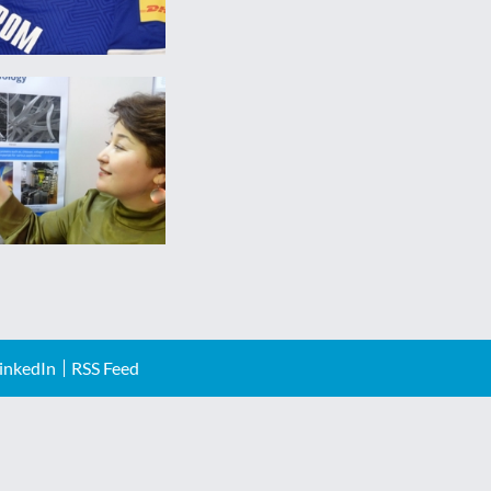
inkedIn
RSS Feed