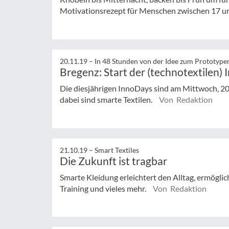
Motivationsrezept für Menschen zwischen 17 u
20.11.19 –
In 48 Stunden von der Idee zum Prototype
Bregenz: Start der (technotextilen)
Die diesjährigen InnoDays sind am Mittwoch, 20
dabei sind smarte Textilen.
Von Redaktion
21.10.19 –
Smart Textiles
Die Zukunft ist tragbar
Smarte Kleidung erleichtert den Alltag, ermögli
Training und vieles mehr.
Von Redaktion