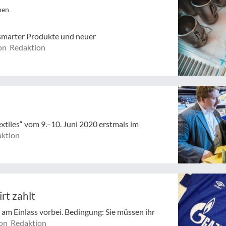
hen
 smarter Produkte und neuer
on Redaktion
extiles“ vom 9.–10. Juni 2020 erstmals im
ktion
irt zahlt
m Einlass vorbei. Bedingung: Sie müssen ihr
on Redaktion