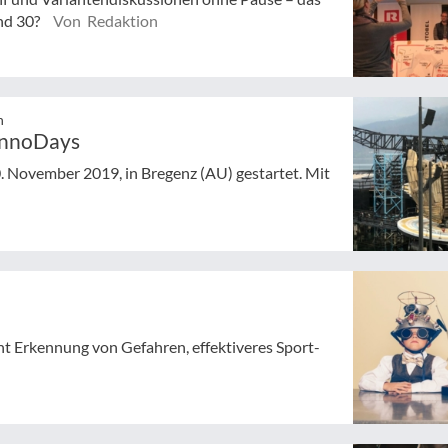
nd 30?
Von Redaktion
n
 InnoDays
. November 2019, in Bregenz (AU) gestartet. Mit
cht Erkennung von Gefahren, effektiveres Sport-