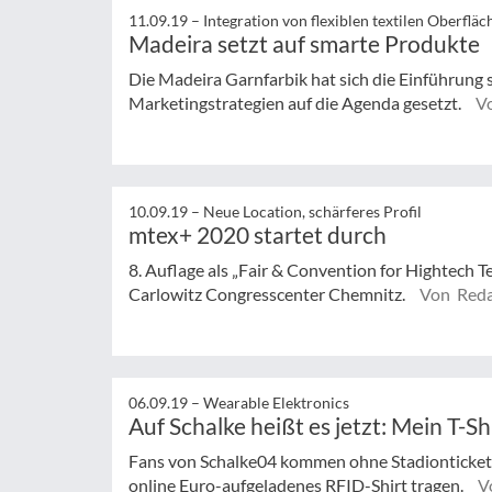
11.09.19 –
Integration von flexiblen textilen Oberfläc
Madeira setzt auf smarte Produkte
Die Madeira Garnfarbik hat sich die Einführung
Marketingstrategien auf die Agenda gesetzt.
V
10.09.19 –
Neue Location, schärferes Profil
mtex+ 2020 startet durch
8. Auflage als „Fair & Convention for Hightech T
Carlowitz Congresscenter Chemnitz.
Von Reda
06.09.19 –
Wearable Elektronics
Auf Schalke heißt es jetzt: Mein T-Sh
Fans von Schalke04 kommen ohne Stadionticket a
online Euro-aufgeladenes RFID-Shirt tragen.
V