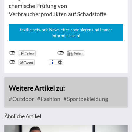
chemische Prüfung von
Verbraucherprodukten auf Schadstoffe.
textile network-Newsletter abonnieren und immer
informiert sein!
Weitere Artikel zu:
Outdoor
Fashion
Sportbekleidung
Ähnliche Artikel