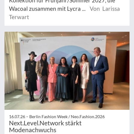
Kollektion für Frühjahr/Sommer 2027, die
Wacoal zusammen mit Lycra ...
Von Larissa
Terwart
16.07.26 –
Berlin Fashion Week / Neo.Fashion.2026
Next.Level.Network stärkt
Modenachwuchs