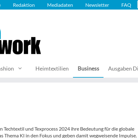
e
Redaktion
Mediadaten
Newsletter
FAQ
ashion
Heimtextilien
Business
Ausgaben Di
n Techtextil und Texprocess 2024 ihre Bedeutung für die globale
das Thema KI in den Fokus und geben damit wegweisende Impulse.