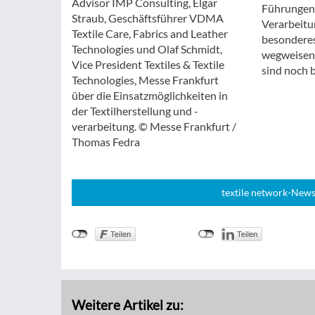
Advisor IMP Consulting, Elgar
Führungen,
Straub, Geschäftsführer VDMA
Verarbeitun
Textile Care, Fabrics and Leather
besonderes
Technologies und Olaf Schmidt,
wegweisend
Vice President Textiles & Textile
sind noch 
Technologies, Messe Frankfurt
über die Einsatzmöglichkeiten in
der Textilherstellung und -
verarbeitung. © Messe Frankfurt /
Thomas Fedra
textile network-News
Weitere Artikel zu: