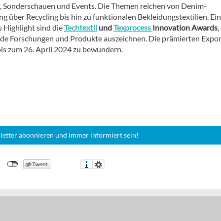
 Sonderschauen und Events. Die Themen reichen von Denim-
g über Recycling bis hin zu funktionalen Bekleidungstextilien. Ein
 Highlight sind die
Techtextil
und
Texprocess
Innovation Awards
,
e Forschungen und Produkte auszeichnen. Die prämierten Expo
bis zum 26. April 2024 zu bewundern.
letter abonnieren und immer informiert sein!