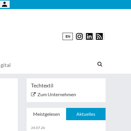
EN
gital
Techtextil
Zum Unternehmen
Meistgelesen
Aktuelles
24.07.26