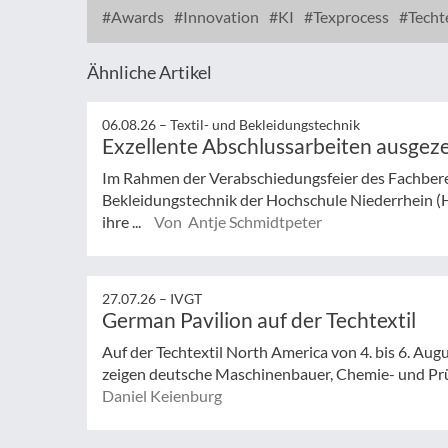
Awards
Innovation
KI
Texprocess
Techte
Ähnliche Artikel
06.08.26 –
Textil- und Bekleidungstechnik
Exzellente Abschlussarbeiten ausgez
Im Rahmen der Verabschiedungsfeier des Fachberei
Bekleidungstechnik der Hochschule Niederrhein (
ihre ...
Von Antje Schmidtpeter
27.07.26 –
IVGT
German Pavilion auf der Techtextil
Auf der Techtextil North America von 4. bis 6. Augu
zeigen deutsche Maschinenbauer, Chemie- und Prüf
Daniel Keienburg