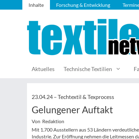
Inhalte
Forschung & Entwicklung
Termin
Aktuelles
Technische Textilien
F
23.04.24 –
Techtextil & Texprocess
Gelungener Auftakt
Von Redaktion
Mit 1.700 Ausstellern aus 53 Ländern verdeutliche
Industrie. Zur Eröffnung nehmen die Leitmessen 