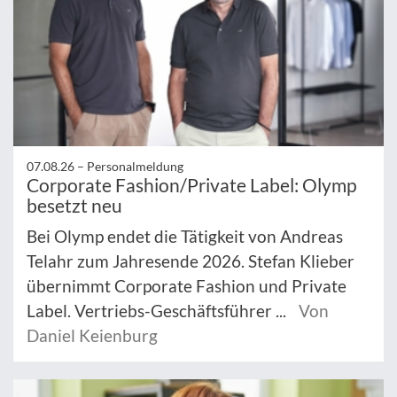
07.08.26 –
Personalmeldung
Corporate Fashion/Private Label: Olymp
besetzt neu
Bei Olymp endet die Tätigkeit von Andreas
Telahr zum Jahresende 2026. Stefan Klieber
übernimmt Corporate Fashion und Private
Label. Vertriebs-Geschäftsführer ...
Von
Daniel Keienburg