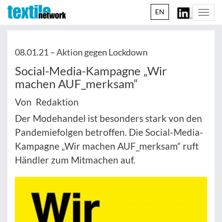
EN
Togg
navi
08.01.21 –
Aktion gegen Lockdown
Social-Media-Kampagne „Wir
machen AUF_merksam“
Von Redaktion
Der Modehandel ist besonders stark von den
Pandemiefolgen betroffen. Die Social-Media-
Kampagne „Wir machen AUF_merksam“ ruft
Händler zum Mitmachen auf.