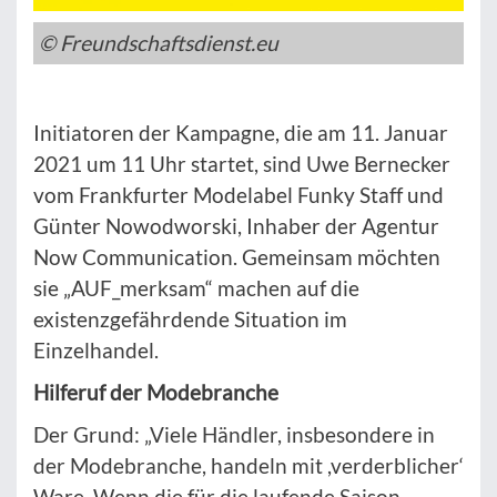
© Freundschaftsdienst.eu
Initiatoren der Kampagne, die am 11. Januar
2021 um 11 Uhr startet, sind Uwe Bernecker
vom Frankfurter Modelabel Funky Staff und
Günter Nowodworski, Inhaber der Agentur
Now Communication. Gemeinsam möchten
sie „AUF_merksam“ machen auf die
existenzgefährdende Situation im
Einzelhandel.
Hilferuf der Modebranche
Der Grund: „Viele Händler, insbesondere in
der Modebranche, handeln mit ,verderblicher‘
Ware. Wenn die für die laufende Saison