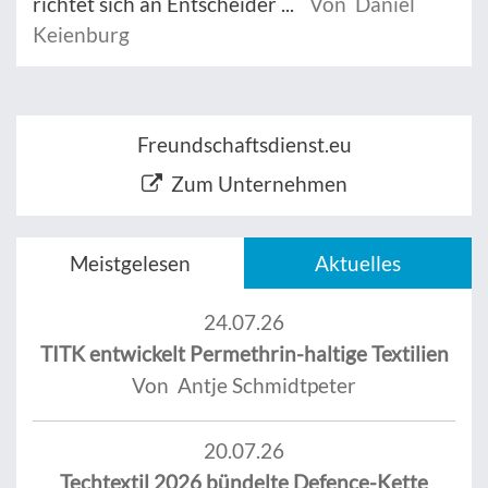
richtet sich an Entscheider ...
Von Daniel
Keienburg
Freundschaftsdienst.eu
Zum Unternehmen
Meistgelesen
Aktuelles
24.07.26
TITK entwickelt Permethrin-haltige Textilien
Von Antje Schmidtpeter
20.07.26
Techtextil 2026 bündelte Defence-Kette