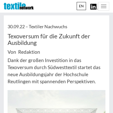
EN
Togg
navi
30.09.22 –
Textiler Nachwuchs
Texoversum für die Zukunft der
Ausbildung
Von Redaktion
Dank der großen Investition in das
Texoversum durch Südwesttextil startet das
neue Ausbildungsjahr der Hochschule
Reutlingen mit spannenden Perspektiven.