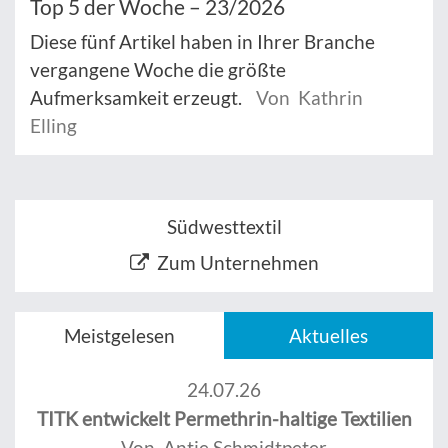
Top 5 der Woche – 23/2026
Diese fünf Artikel haben in Ihrer Branche
vergangene Woche die größte
Aufmerksamkeit erzeugt.
Von Kathrin
Elling
Südwesttextil
Zum Unternehmen
Meistgelesen
Aktuelles
24.07.26
TITK entwickelt Permethrin-haltige Textilien
Von Antje Schmidtpeter