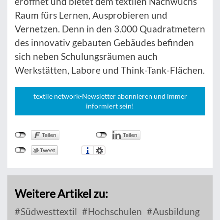
eröffnet und bietet dem textilen Nachwuchs
Raum fürs Lernen, Ausprobieren und
Vernetzen. Denn in den 3.000 Quadratmetern
des innovativ gebauten Gebäudes befinden
sich neben Schulungsräumen auch
Werkstätten, Labore und Think-Tank-Flächen.
textile network-Newsletter abonnieren und immer
informiert sein!
Weitere Artikel zu:
Südwesttextil
Hochschulen
Ausbildung