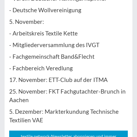
- Deutsche Wollvereinigung
5. November:
- Arbeitskreis Textile Kette
- Mitgliederversammlung des IVGT
- Fachgemeinschaft Band&Flecht
- Fachbereich Veredlung
17. November: ETT-Club auf der ITMA
25. November: FKT Fachgutachter-Brunch in
Aachen
5. Dezember: Markterkundung Technische
Textilien VAE
textile network-Newsletter abonnieren und immer