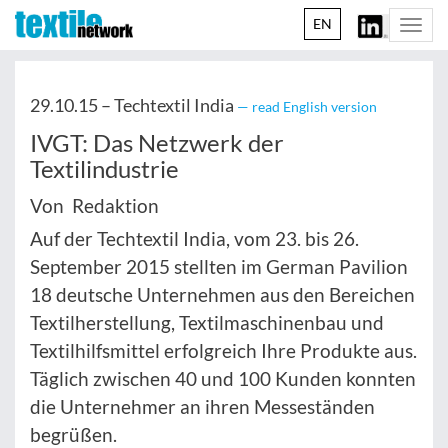
EN
Togg
navi
29.10.15 –
Techtextil India
— read English version
IVGT: Das Netzwerk der
Textilindustrie
Von Redaktion
Auf der Techtextil India, vom 23. bis 26.
September 2015 stellten im German Pavilion
18 deutsche Unternehmen aus den Bereichen
Textilherstellung, Textilmaschinenbau und
Textilhilfsmittel erfolgreich Ihre Produkte aus.
Täglich zwischen 40 und 100 Kunden konnten
die Unternehmer an ihren Messeständen
begrüßen.