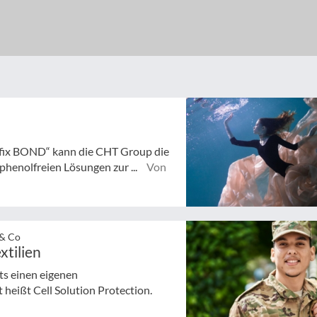
fix BOND“ kann die CHT Group die
henolfreien Lösungen zur ...
Von
 & Co
xtilien
ts einen eigenen
heißt Cell Solution Protection.