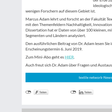
ideologisch
wenigen Forschern auf diesem Gebiet ist.
Marcus Adam lehrt und forscht an der Fakultät Tex
mit den Themenfeldern Nachhaltigkeit, Innovation 
Dissertation hat er Daten von über 100 kleinen, 
Segmenten und Ländern analysiert.
Den ausführlichen Beitrag von Dr. Adam lesen Sie
Erscheinungstermin 6. Juni 2019.
Zum Mini-Abo geht es
HIER
.
Auch freut sich Dr. Adam über Fragen und Austau
textile network-News