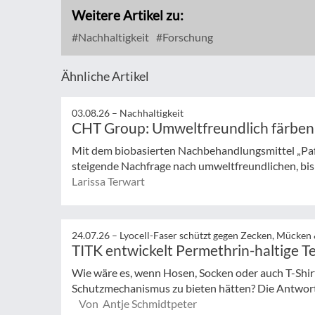
Weitere Artikel zu:
Nachhaltigkeit
Forschung
Ähnliche Artikel
03.08.26 –
Nachhaltigkeit
CHT Group: Umweltfreundlich färben
Mit dem biobasierten Nachbehandlungsmittel „Pa
steigende Nachfrage nach umweltfreundlichen, bisp
Larissa Terwart
24.07.26 –
Lyocell-Faser schützt gegen Zecken, Mücken
TITK entwickelt Permethrin-haltige Te
Wie wäre es, wenn Hosen, Socken oder auch T-Shir
Schutzmechanismus zu bieten hätten? Die Antwort 
Von Antje Schmidtpeter