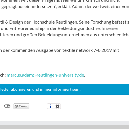
 geprägt auseinandersetzen“, erklärt Adam, der weltweit einer vo
til & Design der Hochschule Reutlingen. Seine Forschung befasst 
und Entrepreneurship in der Bekleidungsindustrie. In seiner
mittleren und großen Bekleidungsunternehmen aus unterschiedlic
 in der kommenden Ausgabe von textile network 7-8 2019 mit
sch:
marcus.adam@reutlingen-university.de
.
letter abonnieren und immer informiert sein!