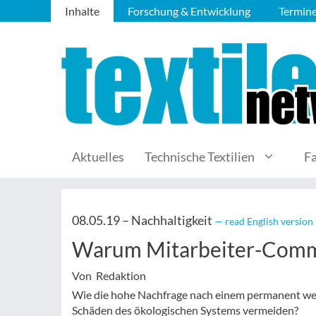
Inhalte
Forschung & Entwicklung
Termin
Aktuelles
Technische Textilien
F
08.05.19 –
Nachhaltigkeit
— read English version
Warum Mitarbeiter-Commi
Von Redaktion
Wie die hohe Nachfrage nach einem permanent wec
Schäden des ökologischen Systems vermeiden?