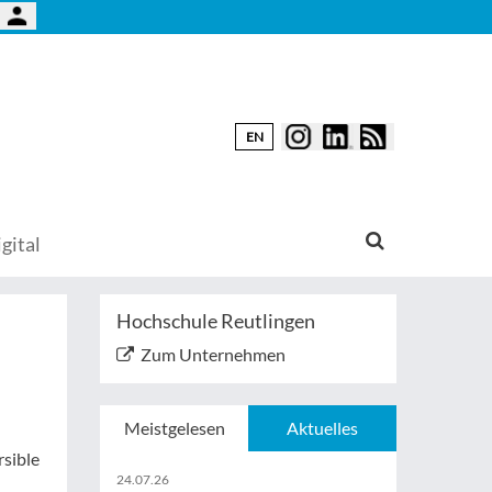
EN
gital
Hochschule Reutlingen
Zum Unternehmen
Meistgelesen
Aktuelles
sible
24.07.26