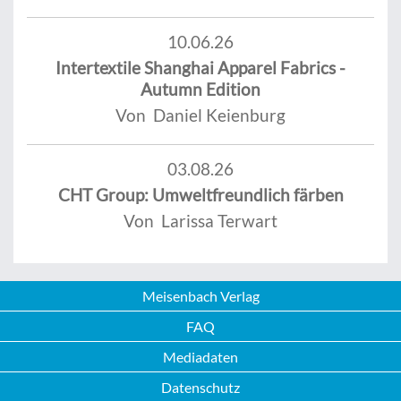
10.06.26
Intertextile Shanghai Apparel Fabrics -
Autumn Edition
Von Daniel Keienburg
03.08.26
CHT Group: Umweltfreundlich färben
Von Larissa Terwart
Meisenbach Verlag
FAQ
Mediadaten
Datenschutz