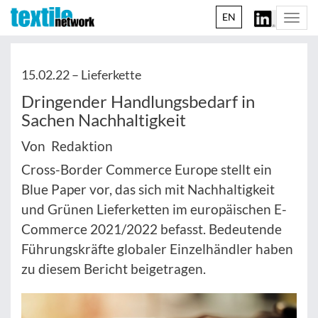
EN
Togg
navi
15.02.22 –
Lieferkette
Dringender Handlungsbedarf in
Sachen Nachhaltigkeit
Von Redaktion
Cross-Border Commerce Europe stellt ein
Blue Paper vor, das sich mit Nachhaltigkeit
und Grünen Lieferketten im europäischen E-
Commerce 2021/2022 befasst. Bedeutende
Führungskräfte globaler Einzelhändler haben
zu diesem Bericht beigetragen.