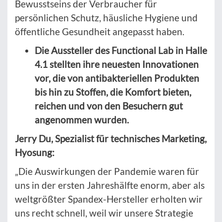
Bewusstseins der Verbraucher für
persönlichen Schutz, häusliche Hygiene und
öffentliche Gesundheit angepasst haben.
Die Aussteller des Functional Lab in Halle
4.1 stellten ihre neuesten Innovationen
vor, die von antibakteriellen Produkten
bis hin zu Stoffen, die Komfort bieten,
reichen und von den Besuchern gut
angenommen wurden.
Jerry Du, Spezialist für technisches Marketing,
Hyosung:
„Die Auswirkungen der Pandemie waren für
uns in der ersten Jahreshälfte enorm, aber als
weltgrößter Spandex-Hersteller erholten wir
uns recht schnell, weil wir unsere Strategie