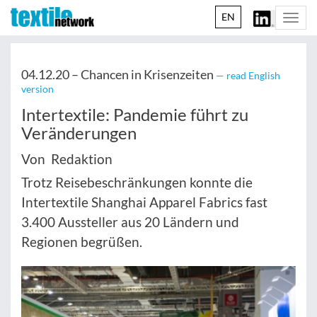
EN
Togg
navi
04.12.20 –
Chancen in Krisenzeiten
— read English
version
Intertextile: Pandemie führt zu
Veränderungen
Von Redaktion
Trotz Reisebeschränkungen konnte die
Intertextile Shanghai Apparel Fabrics fast
3.400 Aussteller aus 20 Ländern und
Regionen begrüßen.