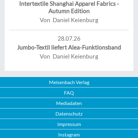
Intertextile Shanghai Apparel Fabrics -
Autumn Edition
Von Daniel Keienburg
28.07.26
Jumbo-Textil liefert Alea-Funktionsband
Von Daniel Keienburg
Meisenbach Verlag
FAQ
Mediadaten
Datenschutz
Impressum
Instagram