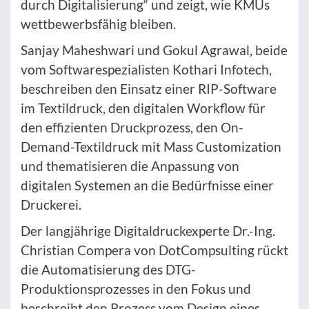
durch Digitalisierung“ und zeigt, wie KMUs
wettbewerbsfähig bleiben.
Sanjay Maheshwari und Gokul Agrawal, beide
vom Softwarespezialisten Kothari Infotech,
beschreiben den Einsatz einer RIP-Software
im Textildruck, den digitalen Workflow für
den effizienten Druckprozess, den On-
Demand-Textildruck mit Mass Customization
und thematisieren die Anpassung von
digitalen Systemen an die Bedürfnisse einer
Druckerei.
Der langjährige Digitaldruckexperte Dr.-Ing.
Christian Compera von DotCompsulting rückt
die Automatisierung des DTG-
Produktionsprozesses in den Fokus und
beschreibt den Prozess vom Design eines