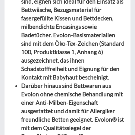
sind, eignen sich ideal für den Einsatz als
Bettwäsche, Bezugsmaterial für
fasergefüllte Kissen und Bettdecken,
milbendichte Encasings sowie
Badetücher. Evolon-Basismaterialien
sind mit dem Öko-Tex-Zeichen (Standard
100, Produktklasse 1, Anhang 6)
ausgezeichnet, das ihnen
Schadstofffreiheit und Eignung für den
Kontakt mit Babyhaut bescheinigt.
Darüber hinaus sind Bettwaren aus
Evolon ohne chemische Behandlung mit
einer Anti-Milben-Eigenschaft
ausgestattet und damit für Allergiker
freundliche Betten geeignet. Evolon® ist
mit dem Qualitätssiegel der