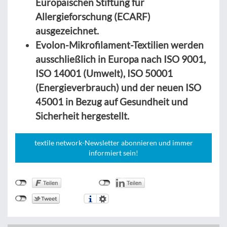
Europäischen Stiftung für
Allergieforschung (ECARF)
ausgezeichnet.
Evolon-Mikrofilament-Textilien werden
ausschließlich in Europa nach ISO 9001,
ISO 14001 (Umwelt), ISO 50001
(Energieverbrauch) und der neuen ISO
45001 in Bezug auf Gesundheit und
Sicherheit hergestellt.
textile network-Newsletter abonnieren und immer
informiert sein!