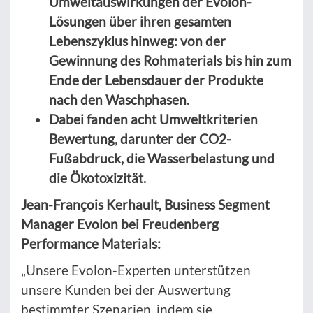
Umweltauswirkungen der Evolon-
Lösungen über ihren gesamten
Lebenszyklus hinweg: von der
Gewinnung des Rohmaterials bis hin zum
Ende der Lebensdauer der Produkte
nach den Waschphasen.
Dabei fanden acht Umweltkriterien
Bewertung, darunter der CO2-
Fußabdruck, die Wasserbelastung und
die Ökotoxizität.
Jean-François Kerhault, Business Segment
Manager Evolon bei Freudenberg
Performance Materials:
„Unsere Evolon-Experten unterstützen
unsere Kunden bei der Auswertung
bestimmter Szenarien, indem sie