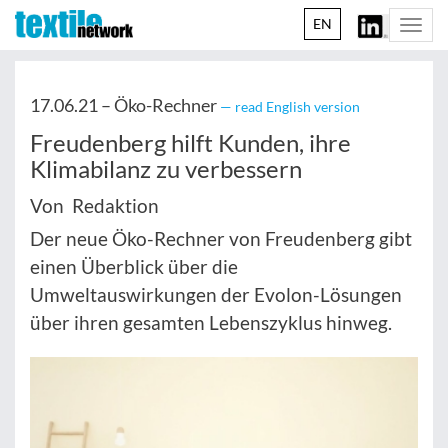
EN
Togg
navi
17.06.21 –
Öko-Rechner
— read English version
Freudenberg hilft Kunden, ihre
Klimabilanz zu verbessern
Von Redaktion
Der neue Öko-Rechner von Freudenberg gibt
einen Überblick über die
Umweltauswirkungen der Evolon-Lösungen
über ihren gesamten Lebenszyklus hinweg.