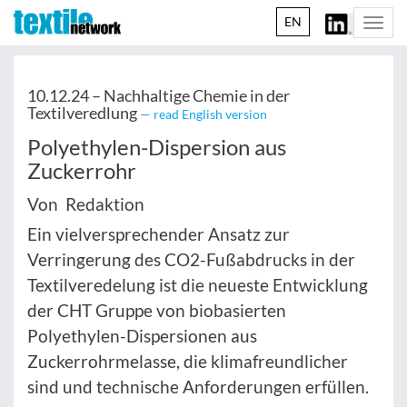
EN
Togg
navi
10.12.24 –
Nachhaltige Chemie in der
Textilveredlung
— read English version
Polyethylen-Dispersion aus
Zuckerrohr
Von Redaktion
Ein vielversprechender Ansatz zur
Verringerung des CO2-Fußabdrucks in der
Textilveredelung ist die neueste Entwicklung
der CHT Gruppe von biobasierten
Polyethylen-Dispersionen aus
Zuckerrohrmelasse, die klimafreundlicher
sind und technische Anforderungen erfüllen.