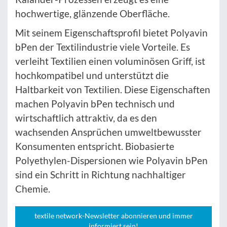
hochwertige, glänzende Oberfläche.
Mit seinem Eigenschaftsprofil bietet Polyavin
bPen der Textilindustrie viele Vorteile. Es
verleiht Textilien einen voluminösen Griff, ist
hochkompatibel und unterstützt die
Haltbarkeit von Textilien. Diese Eigenschaften
machen Polyavin bPen technisch und
wirtschaftlich attraktiv, da es den
wachsenden Ansprüchen umweltbewusster
Konsumenten entspricht. Biobasierte
Polyethylen-Dispersionen wie Polyavin bPen
sind ein Schritt in Richtung nachhaltiger
Chemie.
textile network-Newsletter abonnieren und immer
informiert sein!