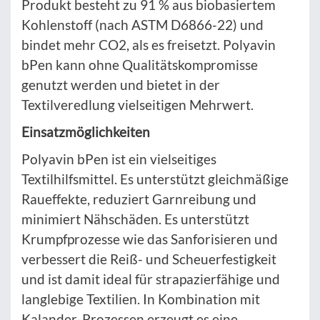
Produkt besteht zu 91 % aus biobasiertem
Kohlenstoff (nach ASTM D6866-22) und
bindet mehr CO2, als es freisetzt. Polyavin
bPen kann ohne Qualitätskompromisse
genutzt werden und bietet in der
Textilveredlung vielseitigen Mehrwert.
Einsatzmöglichkeiten
Polyavin bPen ist ein vielseitiges
Textilhilfsmittel. Es unterstützt gleichmäßige
Raueffekte, reduziert Garnreibung und
minimiert Nähschäden. Es unterstützt
Krumpfprozesse wie das Sanforisieren und
verbessert die Reiß- und Scheuerfestigkeit
und ist damit ideal für strapazierfähige und
langlebige Textilien. In Kombination mit
Kalander-Prozessen erzeugt es eine