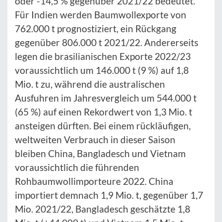
oder -14,5 % gegenüber 2021/22 bedeutet.
Für Indien werden Baumwollexporte von
762.000 t prognostiziert, ein Rückgang
gegenüber 806.000 t 2021/22. Andererseits
legen die brasilianischen Exporte 2022/23
voraussichtlich um 146.000 t (9 %) auf 1,8
Mio. t zu, während die australischen
Ausfuhren im Jahresvergleich um 544.000 t
(65 %) auf einen Rekordwert von 1,3 Mio. t
ansteigen dürften. Bei einem rückläufigen,
weltweiten Verbrauch in dieser Saison
bleiben China, Bangladesch und Vietnam
voraussichtlich die führenden
Rohbaumwollimporteure 2022. China
importiert demnach 1,9 Mio. t, gegenüber 1,7
Mio. 2021/22, Bangladesch geschätzte 1,8