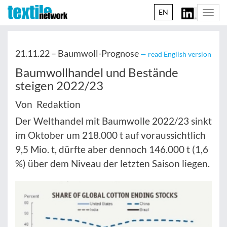
EN
Togg
navi
21.11.22 –
Baumwoll-Prognose
— read English version
Baumwollhandel und Bestände
steigen 2022/23
Von Redaktion
Der Welthandel mit Baumwolle 2022/23 sinkt
im Oktober um 218.000 t auf voraussichtlich
9,5 Mio. t, dürfte aber dennoch 146.000 t (1,6
%) über dem Niveau der letzten Saison liegen.