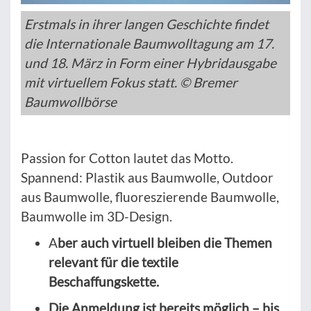
Erstmals in ihrer langen Geschichte findet
die Internationale Baumwolltagung am 17.
und 18. März in Form einer Hybridausgabe
mit virtuellem Fokus statt. © Bremer
Baumwollbörse
Passion for Cotton lautet das Motto.
Spannend: Plastik aus Baumwolle, Outdoor
aus Baumwolle, fluoreszierende Baumwolle,
Baumwolle im 3D-Design.
A
ber auch virtuell bleiben die Themen
relevant für die textile
Beschaffungskette.
Die Anmeldung ist bereits möglich – bis