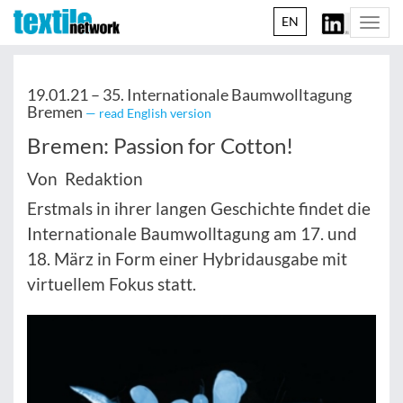
EN
Togg
navi
19.01.21 –
35. Internationale Baumwolltagung
Bremen
— read English version
Bremen: Passion for Cotton!
Von Redaktion
Erstmals in ihrer langen Geschichte findet die
Internationale Baumwolltagung am 17. und
18. März in Form einer Hybridausgabe mit
virtuellem Fokus statt.