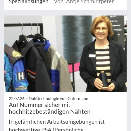
Speziallösungen.
Von Antje Schmidtpeter
22.07.26 –
Nahttechnologie von Gütermann
Auf Nummer sicher mit
hochhitzebeständigen Nähten
In gefährlichen Arbeitsumgebungen ist
hochwertige PSA (Persönliche