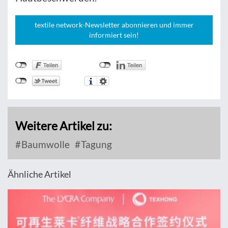
textile network-Newsletter abonnieren und immer
informiert sein!
Weitere Artikel zu:
Baumwolle
Tagung
Ähnliche Artikel