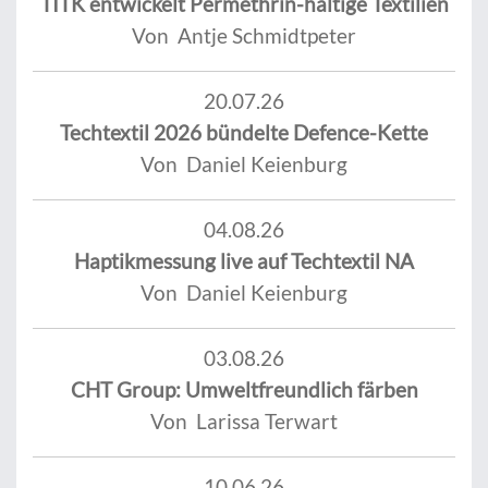
TITK entwickelt Permethrin-haltige Textilien
Von Antje Schmidtpeter
20.07.26
Techtextil 2026 bündelte Defence-Kette
Von Daniel Keienburg
04.08.26
Haptikmessung live auf Techtextil NA
Von Daniel Keienburg
03.08.26
CHT Group: Umweltfreundlich färben
Von Larissa Terwart
10.06.26