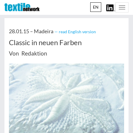
EN
Togg
navi
28.01.15 –
Madeira
— read English version
Classic in neuen Farben
Von Redaktion