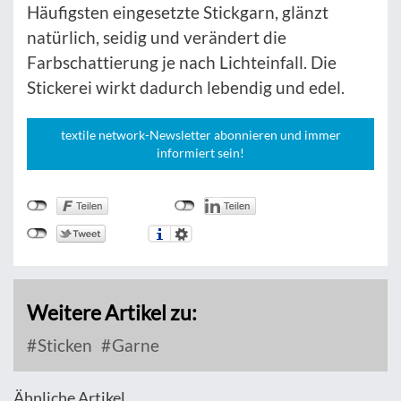
Häufigsten eingesetzte Stickgarn, glänzt
natürlich, seidig und verändert die
Farbschattierung je nach Lichteinfall. Die
Stickerei wirkt dadurch lebendig und edel.
textile network-Newsletter abonnieren und immer
informiert sein!
Weitere Artikel zu:
Sticken
Garne
Ähnliche Artikel