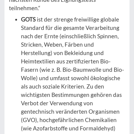
teilnehmen.“
GOTS
ist der strenge freiwillige globale
Standard für die gesamte Verarbeitung
nach der Ernte (einschließlich Spinnen,
Stricken, Weben, Färben und
Herstellung) von Bekleidung und
Heimtextilien aus zertifizierten Bio-
Fasern (wie z. B. Bio-Baumwolle und Bio-
Wolle) und umfasst sowohl ökologische
als auch soziale Kriterien. Zu den
wichtigsten Bestimmungen gehören das
Verbot der Verwendung von
gentechnisch veränderten Organismen
(GVO), hochgefährlichen Chemikalien
(wie Azofarbstoffe und Formaldehyd)