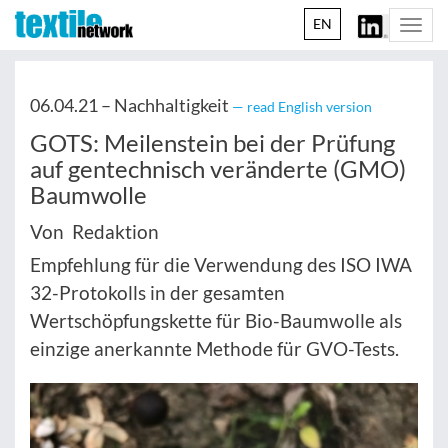
EN
Togg
navi
06.04.21 –
Nachhaltigkeit
— read English version
GOTS: Meilenstein bei der Prüfung
auf gentechnisch veränderte (GMO)
Baumwolle
Von Redaktion
Empfehlung für die Verwendung des ISO IWA
32-Protokolls in der gesamten
Wertschöpfungskette für Bio-Baumwolle als
einzige anerkannte Methode für GVO-Tests.