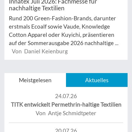
Innatex Juli 2026: Fachmesse für
nachhaltige Textilien
Rund 200 Green-Fashion-Brands, darunter
erstmals Ecoalf sowie Vaude, Knowledge
Cotton Apparel oder Kuyichi, präsentieren
auf der Sommerausgabe 2026 nachhaltige ...
Von Daniel Keienburg
Meistgelesen
Aktuelles
24.07.26
TITK entwickelt Permethrin-haltige Textilien
Von Antje Schmidtpeter
20.07.26