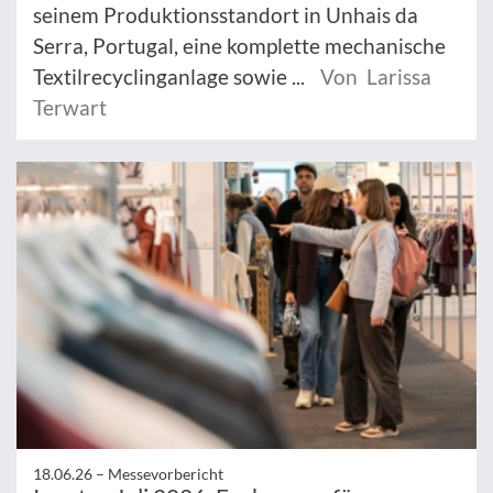
seinem Produktionsstandort in Unhais da
Serra, Portugal, eine komplette mechanische
Textilrecyclinganlage sowie ...
Von Larissa
Terwart
18.06.26 –
Messevorbericht