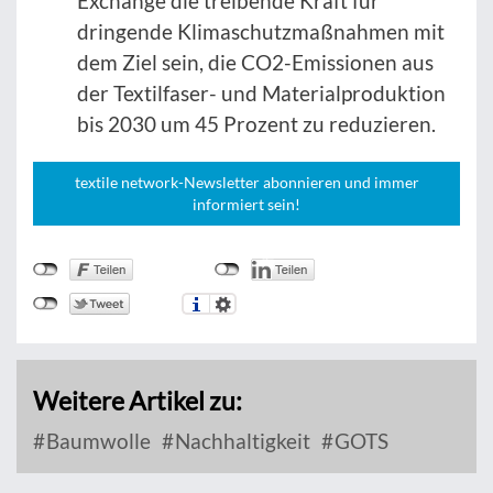
Exchange die treibende Kraft für
dringende Klimaschutzmaßnahmen mit
dem Ziel sein, die CO2-Emissionen aus
der Textilfaser- und Materialproduktion
bis 2030 um 45 Prozent zu reduzieren.
textile network-Newsletter abonnieren und immer
informiert sein!
Weitere Artikel zu:
Baumwolle
Nachhaltigkeit
GOTS