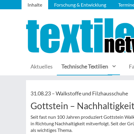
Inhalte
Forschung & Entwicklung
Termin
Aktuelles
Technische Textilien
F
31.08.23 –
Walkstoffe und Filzhausschuhe
Gottstein – Nachhaltigkei
Seit fast nun 100 Jahren produziert Gottstein Wa
in Richtung Nachhaltigkeit mitverfolgt. Seit der G
als wichtiges Thema.