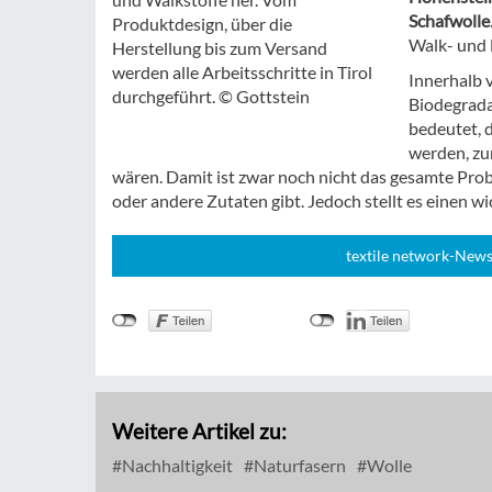
Schafwolle
Produktdesign, über die
Walk- und 
Herstellung bis zum Versand
werden alle Arbeitsschritte in Tirol
Innerhalb 
durchgeführt. © Gottstein
Biodegrada
bedeutet, 
werden, zu
wären. Damit ist zwar noch nicht das gesamte Pro
oder andere Zutaten gibt. Jedoch stellt es einen wic
textile network-News
Weitere Artikel zu:
Nachhaltigkeit
Naturfasern
Wolle