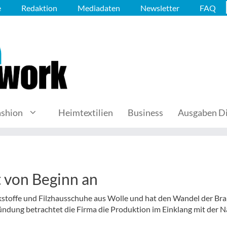
e
Redaktion
Mediadaten
Newsletter
FAQ
ashion
Heimtextilien
Business
Ausgaben Di
t von Beginn an
lkstoffe und Filzhausschuhe aus Wolle und hat den Wandel der Br
ründung betrachtet die Firma die Produktion im Einklang mit der N