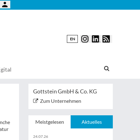
EN
gital
Gottstein GmbH & Co. KG
Zum Unternehmen
Meistgelesen
Aktuelles
anche
atur
24.07.26