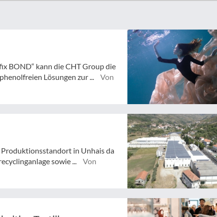
fix BOND“ kann die CHT Group die
henolfreien Lösungen zur ...
Von
Produktionsstandort in Unhais da
ecyclinganlage sowie ...
Von