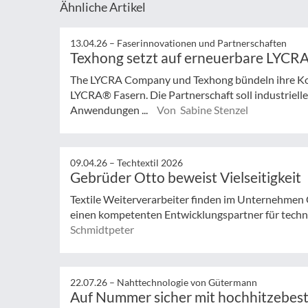
Ähnliche Artikel
13.04.26 –
Faserinnovationen und Partnerschaften
Texhong setzt auf erneuerbare LYCR
The LYCRA Company und Texhong bündeln ihre Ko
LYCRA® Fasern. Die Partnerschaft soll industriel
Anwendungen ...
Von Sabine Stenzel
09.04.26 –
Techtextil 2026
Gebrüder Otto beweist Vielseitigkeit
Textile Weiterverarbeiter finden im Unternehmen 
einen kompetenten Entwicklungspartner für techn
Schmidtpeter
22.07.26 –
Nahttechnologie von Gütermann
Auf Nummer sicher mit hochhitzebes