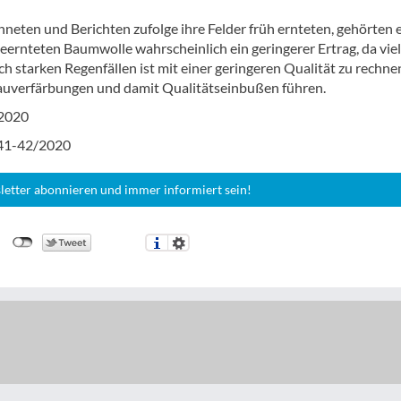
hneten und Berichten zufolge ihre Felder früh ernteten, gehörten 
geernteten Baumwolle wahrscheinlich ein geringerer Ertrag, da vie
h starken Regenfällen ist mit einer geringeren Qualität zu rechne
auverfärbungen und damit Qualitätseinbußen führen.
/2020
 41-42/2020
letter abonnieren und immer informiert sein!