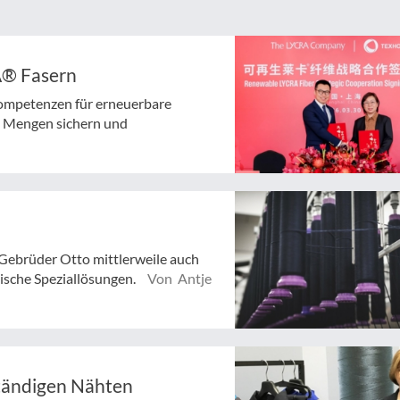
A® Fasern
mpetenzen für erneuerbare
le Mengen sichern und
Gebrüder Otto mittlerweile auch
ische Speziallösungen.
Von Antje
tändigen Nähten