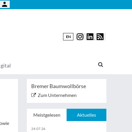
EN
gital
Bremer Baumwollbörse
Zum Unternehmen
Meistgelesen
Aktuelles
owie
24.07.26