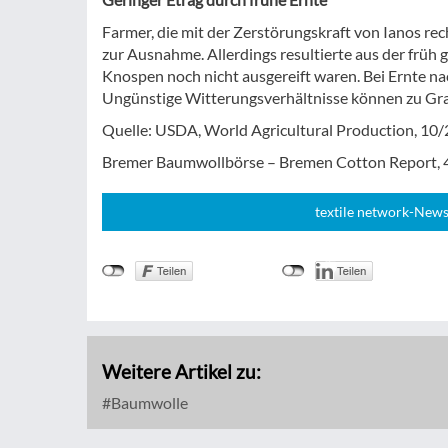
Farmer, die mit der Zerstörungskraft von Ianos rec
zur Ausnahme. Allerdings resultierte aus der früh 
Knospen noch nicht ausgereift waren. Bei Ernte nac
Ungünstige Witterungsverhältnisse können zu Gr
Quelle: USDA, World Agricultural Production, 10
Bremer Baumwollbörse – Bremen Cotton Report,
textile network-News
Weitere Artikel zu:
Baumwolle