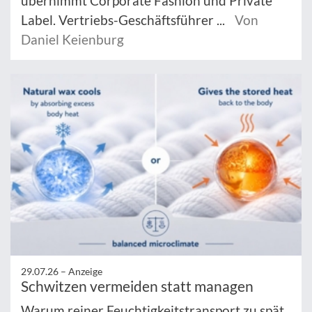
übernimmt Corporate Fashion und Private
Label. Vertriebs-Geschäftsführer ...
Von
Daniel Keienburg
29.07.26 –
Anzeige
Schwitzen vermeiden statt managen
Warum reiner Feuchtigkeitstransport zu spät