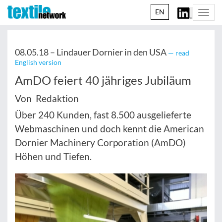
EN
Togg
navi
08.05.18 –
Lindauer Dornier in den USA
— read
English version
AmDO feiert 40 jähriges Jubiläum
Von Redaktion
Über 240 Kunden, fast 8.500 ausgelieferte
Webmaschinen und doch kennt die American
Dornier Machinery Corporation (AmDO)
Höhen und Tiefen.