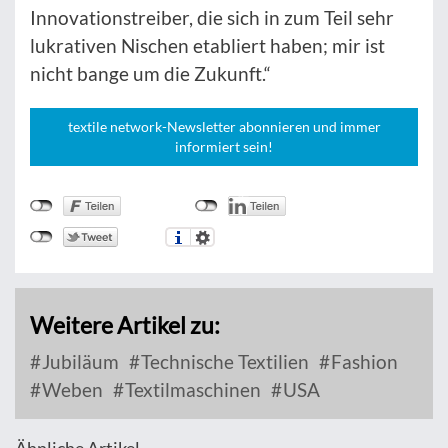
Innovationstreiber, die sich in zum Teil sehr
lukrativen Nischen etabliert haben; mir ist
nicht bange um die Zukunft.“
textile network-Newsletter abonnieren und immer
informiert sein!
Weitere Artikel zu:
Jubiläum
Technische Textilien
Fashion
Weben
Textilmaschinen
USA
Ähnliche Artikel