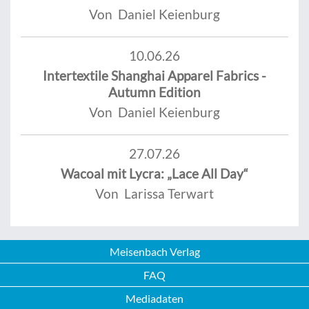
Von Daniel Keienburg
10.06.26
Intertextile Shanghai Apparel Fabrics -
Autumn Edition
Von Daniel Keienburg
27.07.26
Wacoal mit Lycra: „Lace All Day“
Von Larissa Terwart
Meisenbach Verlag
FAQ
Mediadaten