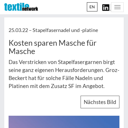
EN
Togg
navi
25.03.22 –
Stapelfasernadel und -platine
Kosten sparen Masche für
Masche
Das Verstricken von Stapelfasergarnen birgt
seine ganz eigenen Herausforderungen. Groz-
Beckert hat für solche Fälle Nadeln und
Platinen mit dem Zusatz SF im Angebot.
Nächstes Bild