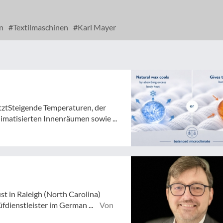
en
Textilmaschinen
Karl Mayer
tztSteigende Temperaturen, der
atisierten Innenräumen sowie ...
st in Raleigh (North Carolina)
dienstleister im German ...
Von