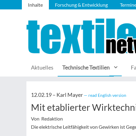
Inhalte
Forschung & Entwicklung
Termin
Aktuelles
Technische Textilien
F
12.02.19 –
Karl Mayer
— read English version
Mit etablierter Wirktechn
Von Redaktion
Die elektrische Leitfähigkeit von Gewirken ist Ge