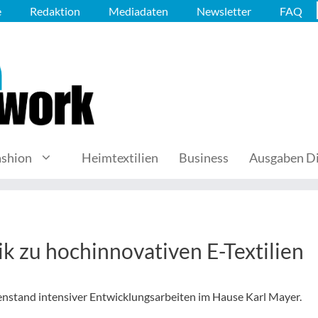
e
Redaktion
Mediadaten
Newsletter
FAQ
ashion
Heimtextilien
Business
Ausgaben Di
ik zu hochinnovativen E-Textilien
genstand intensiver Entwicklungsarbeiten im Hause Karl Mayer.