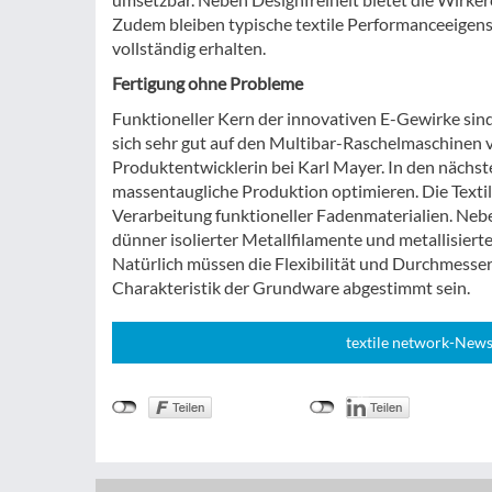
Zudem bleiben typische textile Performanceeigensch
vollständig erhalten.
Fertigung ohne Probleme
Funktioneller Kern der innovativen E-Gewirke sind 
sich sehr gut auf den Multibar-Raschelmaschinen ve
Produktentwicklerin bei Karl Mayer. In den nächst
massentaugliche Produktion optimieren. Die Textili
Verarbeitung funktioneller Fadenmaterialien. Nebe
dünner isolierter Metallfilamente und metallisierte
Natürlich müssen die Flexibilität und Durchmesser 
Charakteristik der Grundware abgestimmt sein.
textile network-News