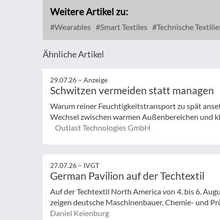
Weitere Artikel zu:
Wearables
Smart Textiles
Technische Textili
Ähnliche Artikel
29.07.26 –
Anzeige
Schwitzen vermeiden statt managen
Warum reiner Feuchtigkeitstransport zu spät anse
Wechsel zwischen warmen Außenbereichen und klim
Outlast Technologies GmbH
27.07.26 –
IVGT
German Pavilion auf der Techtextil
Auf der Techtextil North America von 4. bis 6. Augu
zeigen deutsche Maschinenbauer, Chemie- und Prüf
Daniel Keienburg