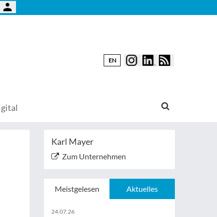
EN
gital
Karl Mayer
Zum Unternehmen
Meistgelesen
Aktuelles
24.07.26