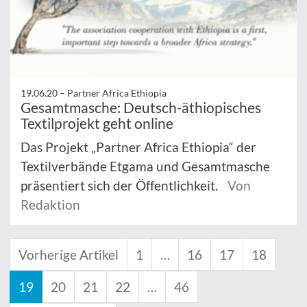
19.06.20 –
Partner Africa Ethiopia
Gesamtmasche: Deutsch-äthiopisches
Textilprojekt geht online
Das Projekt „Partner Africa Ethiopia“ der
Textilverbände Etgama und Gesamtmasche
präsentiert sich der Öffentlichkeit.
Von
Redaktion
Vorherige Artikel
1
…
16
17
18
19
20
21
22
…
46