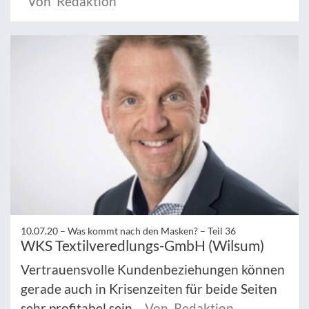
Von Redaktion
10.07.20 –
Was kommt nach den Masken? – Teil 36
WKS Textilveredlungs-GmbH (Wilsum)
Vertrauensvolle Kundenbeziehungen können
gerade auch in Krisenzeiten für beide Seiten
sehr profitabel sein.
Von Redaktion