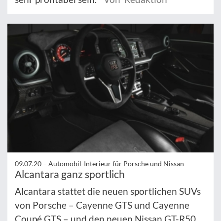
09.07.20 –
Automobil-Interieur für Porsche und Nissan
Alcantara ganz sportlich
Alcantara stattet die neuen sportlichen SUVs
von Porsche – Cayenne GTS und Cayenne
Coupé GTS – und den neuen Nissan GT-R50