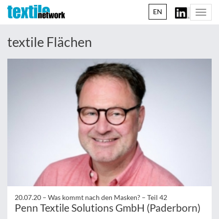
EN
Togg
navi
textile Flächen
20.07.20 –
Was kommt nach den Masken? – Teil 42
Penn Textile Solutions GmbH (Paderborn)