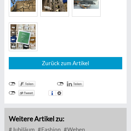
Zurück zum Artikel
Weitere Artikel zu:
Jubiläum
Fashion
Weben