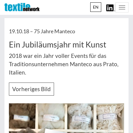
EN
Togg
navi
19.10.18 –
75 Jahre Manteco
Ein Jubiläumsjahr mit Kunst
2018 war ein Jahr voller Events für das
Traditionsunternehmen Manteco aus Prato,
Italien.
Vorheriges Bild