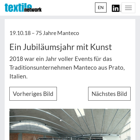
EN
Togg
navi
19.10.18 –
75 Jahre Manteco
Ein Jubiläumsjahr mit Kunst
2018 war ein Jahr voller Events für das
Traditionsunternehmen Manteco aus Prato,
Italien.
Vorheriges Bild
Nächstes Bild