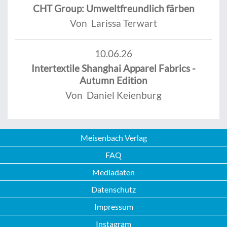
CHT Group: Umweltfreundlich färben
Von Larissa Terwart
10.06.26
Intertextile Shanghai Apparel Fabrics -
Autumn Edition
Von Daniel Keienburg
Meisenbach Verlag
FAQ
Mediadaten
Datenschutz
Impressum
Instagram