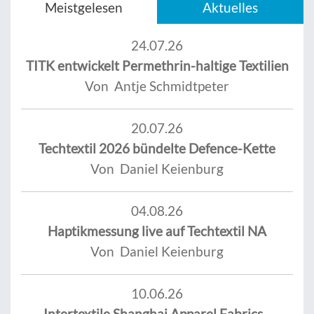
Meistgelesen
Aktuelles
24.07.26
TITK entwickelt Permethrin-haltige Textilien
Von Antje Schmidtpeter
20.07.26
Techtextil 2026 bündelte Defence-Kette
Von Daniel Keienburg
04.08.26
Haptikmessung live auf Techtextil NA
Von Daniel Keienburg
10.06.26
Intertextile Shanghai Apparel Fabrics -