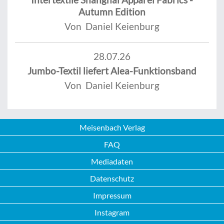
Autumn Edition
Von Daniel Keienburg
28.07.26
Jumbo-Textil liefert Alea-Funktionsband
Von Daniel Keienburg
Meisenbach Verlag
FAQ
Mediadaten
Datenschutz
Impressum
Instagram