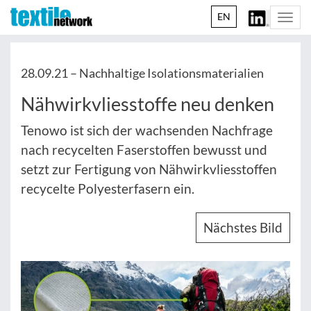
EN
Togg
navi
28.09.21 –
Nachhaltige Isolationsmaterialien
Nähwirkvliesstoffe neu denken
Tenowo ist sich der wachsenden Nachfrage
nach recycelten Faserstoffen bewusst und
setzt zur Fertigung von Nähwirkvliesstoffen
recycelte Polyesterfasern ein.
Nächstes Bild