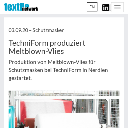
EN
Togg
navi
03.09.20 –
Schutzmasken
TechniForm produziert
Meltblown-Vlies
Produktion von Meltblown-Vlies für
Schutzmasken bei TechniForm in Nerdlen
gestartet.