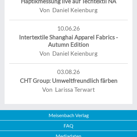
Haptikmessung live auf Techtextil NA
Von Daniel Keienburg
10.06.26
Intertextile Shanghai Apparel Fabrics -
Autumn Edition
Von Daniel Keienburg
03.08.26
CHT Group: Umweltfreundlich färben
Von Larissa Terwart
Meisenbach Verlag
FAQ
Mediadaten