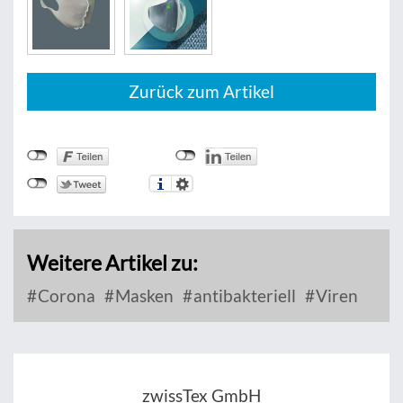
Zurück zum Artikel
Weitere Artikel zu:
Corona
Masken
antibakteriell
Viren
zwissTex GmbH