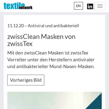
EN
Togg
navi
11.12.20 –
Antiviral und antibakteriell
zwissClean Masken von
zwissTex
Mit den zwissClean Masken ist zwissTex
Vorreiter unter den Herstellern antiviraler
und antibakterieller Mund-Nasen-Masken.
Vorheriges Bild