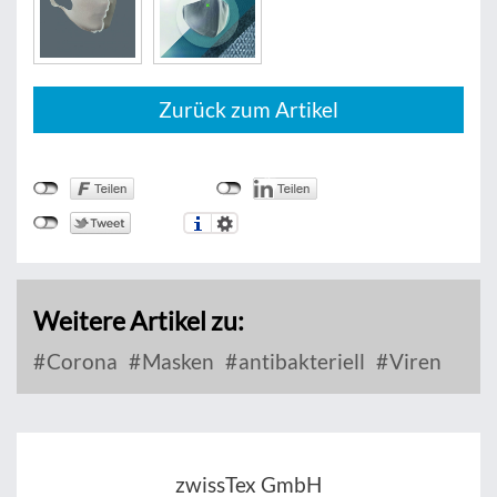
Zurück zum Artikel
Weitere Artikel zu:
Corona
Masken
antibakteriell
Viren
zwissTex GmbH