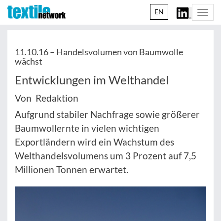
EN
Togg
navi
11.10.16 –
Handelsvolumen von Baumwolle
wächst
Entwicklungen im Welthandel
Von Redaktion
Aufgrund stabiler Nachfrage sowie größerer
Baumwollernte in vielen wichtigen
Exportländern wird ein Wachstum des
Welthandelsvolumens um 3 Prozent auf 7,5
Millionen Tonnen erwartet.