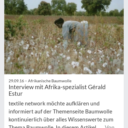
29.09.16 –
Afrikanische Baumwolle
Interview mit Afrika-spezialist Gérald
Estur
textile network möchte aufklären und
informiert auf der Themenseite Baumwolle
kontinuierlich über alles Wissenswerte zum
Thema Baumwolle. In diesem Artikel ...
Von