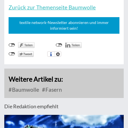
Zurück zur Themenseite Baumwolle
textile network-Newsletter abonnieren und immer
informiert sein!
Weitere Artikel zu:
Baumwolle
Fasern
Die Redaktion empfiehlt