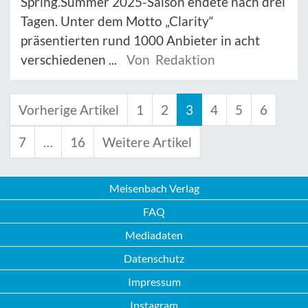
Spring.Summer 2025-Saison endete nach drei
Tagen. Unter dem Motto „Clarity“
präsentierten rund 1000 Anbieter in acht
verschiedenen ...
Von Redaktion
Vorherige Artikel
1
2
3
4
5
6
7
…
16
Weitere Artikel
Meisenbach Verlag
FAQ
Mediadaten
Datenschutz
Impressum
Instagram