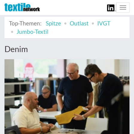
Togg
navi
Top-Themen:
Spitze
Outlast
IVGT
Jumbo-Textil
Denim