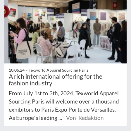
10.06.24 –
Texworld Apparel Sourcing Paris
A rich international offering for the
fashion industry
From July 1st to 3th, 2024, Texworld Apparel
Sourcing Paris will welcome over a thousand
exhibitors to Paris Expo Porte de Versailles.
As Europe´s leading ...
Von Redaktion