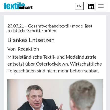
EN
Togg
navi
23.03.21 –
Gesamtverband textil+mode lässt
rechtliche Schritte prüfen
Blankes Entsetzen
Von Redaktion
Mittelständische Textil- und Modeindustrie
entsetzt über Osterlockdown. Wirtschaftliche
Folgeschäden sind nicht mehr beherrschbar.