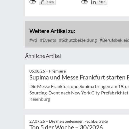
Weitere Artikel zu:
vti
Events
Schutzbekleidung
Berufsbeklei
Ähnliche Artikel
05.08.26 –
Premiere
Supima und Messe Frankfurt starten 
Die Messe Frankfurt und Supima bringen am 19. un
Sourcing-Event nach New York City. Prefab richtet s
Keienburg
27.07.26 –
Die meistgelesenen Fachbeiträge
Top 5 der Woche – 30/2026