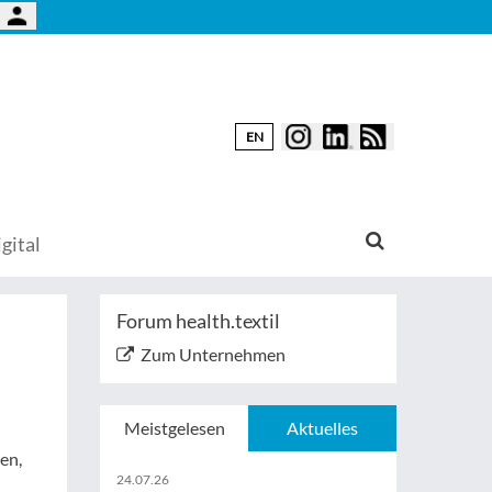
EN
gital
Forum health.textil
Zum Unternehmen
Meistgelesen
Aktuelles
en,
24.07.26