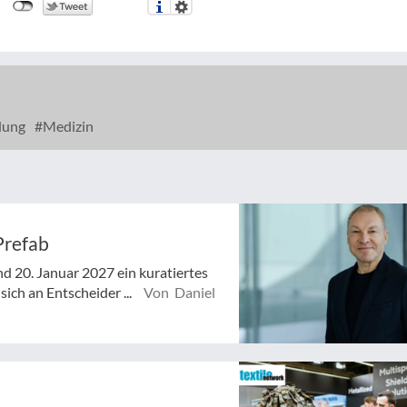
dung
Medizin
Prefab
d 20. Januar 2027 ein kuratiertes
ich an Entscheider ...
Von Daniel