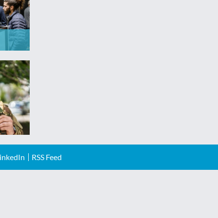
inkedIn
RSS Feed