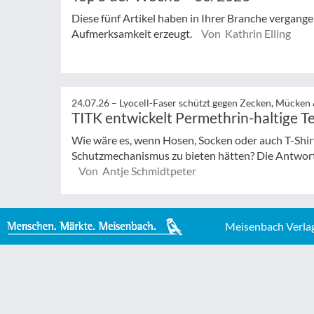
Diese fünf Artikel haben in Ihrer Branche vergan
Aufmerksamkeit erzeugt.
Von Kathrin Elling
24.07.26 –
Lyocell-Faser schützt gegen Zecken, Mücken
TITK entwickelt Permethrin-haltige Te
Wie wäre es, wenn Hosen, Socken oder auch T-Shir
Schutzmechanismus zu bieten hätten? Die Antwort 
Von Antje Schmidtpeter
Meisenbach Verla