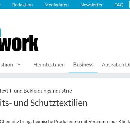
e
Redaktion
Mediadaten
Newsletter
FAQ
ashion
Heimtextilien
Business
Ausgaben Di
extil- und Bekleidungsindustrie
s- und Schutztextilien
 Chemnitz bringt heimische Produzenten mit Vertretern aus Klinik