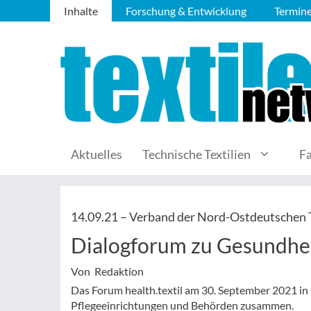
Inhalte
Forschung & Entwicklung
Termin
Aktuelles
Technische Textilien
F
14.09.21 –
Verband der Nord-Ostdeutschen T
Dialogforum zu Gesundheit
Von Redaktion
Das Forum health.textil am 30. September 2021 in
Pflegeeinrichtungen und Behörden zusammen.