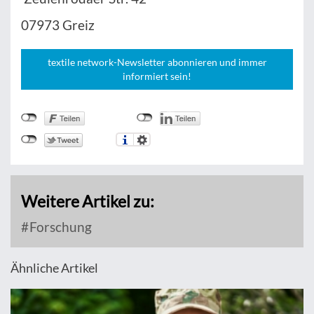
07973 Greiz
textile network-Newsletter abonnieren und immer
informiert sein!
Weitere Artikel zu:
Forschung
Ähnliche Artikel