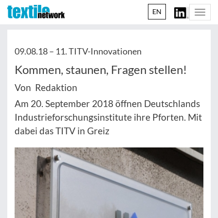
EN
Togg
navi
09.08.18 –
11. TITV-Innovationen
Kommen, staunen, Fragen stellen!
Von Redaktion
Am 20. September 2018 öffnen Deutschlands
Industrieforschungsinstitute ihre Pforten. Mit
dabei das TITV in Greiz