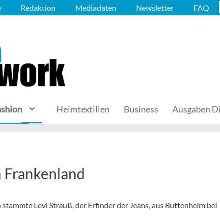
e
Redaktion
Mediadaten
Newsletter
FAQ
ashion
Heimtextilien
Business
Ausgaben Di
 Frankenland
ch stammte Levi Strauß, der Erfinder der Jeans, aus Buttenheim bei