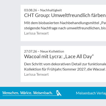
03.08.26 –
Nachhaltigkeit
CHT Group: Umweltfreundlich färben
Mit dem biobasierten Nachbehandlungsmittel „Pa
steigende Nachfrage nach umweltfreundlichen, bisp
Larissa Terwart
27.07.26 –
Neue Kollektion
Wacoal mit Lycra: „Lace All Day“
Den Schritt vom dekorativen Detail zur funktionale
Kollektion für Frühjahr/Sommer 2027, die Wacoal 
Larissa Terwart
Meisenbach Verla