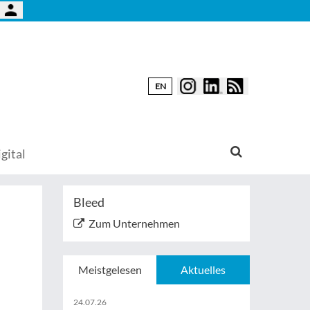
EN
gital
Bleed
Zum Unternehmen
Meistgelesen
Aktuelles
24.07.26