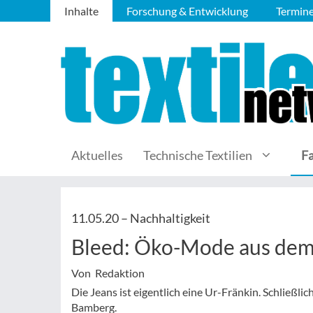
Inhalte
Forschung & Entwicklung
Termin
Aktuelles
Technische Textilien
F
11.05.20 –
Nachhaltigkeit
Bleed: Öko-Mode aus dem
Von Redaktion
Die Jeans ist eigentlich eine Ur-Fränkin. Schließli
Bamberg.