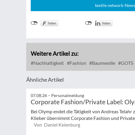
textile network-News
Weitere Artikel zu:
Nachhaltigkeit
Fashion
Baumwolle
GOTS
Ähnliche Artikel
07.08.26 –
Personalmeldung
Corporate Fashion/Private Label: Ol
Bei Olymp endet die Tätigkeit von Andreas Telahr
Klieber übernimmt Corporate Fashion und Private L
Von Daniel Keienburg