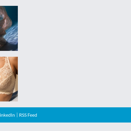
inkedIn
RSS Feed