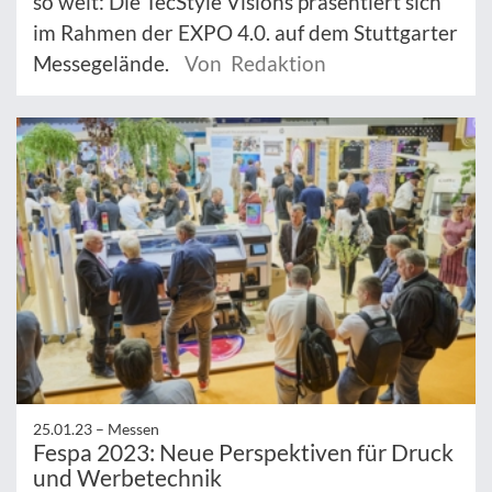
so weit: Die TecStyle Visions präsentiert sich
im Rahmen der EXPO 4.0. auf dem Stuttgarter
Messegelände.
Von Redaktion
25.01.23 –
Messen
Fespa 2023: Neue Perspektiven für Druck
und Werbetechnik