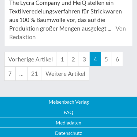
The Lycra Company und HeiQ stellen ein
Textilveredelungsverfahren für Strickwaren
aus 100 % Baumwolle vor, das auf die
Produktion großer Mengen ausgelegt ...
Von
Redaktion
Vorherige Artikel
1
2
3
4
5
6
7
…
21
Weitere Artikel
Meisenbach Verlag
FAQ
Mediadaten
Datenschutz