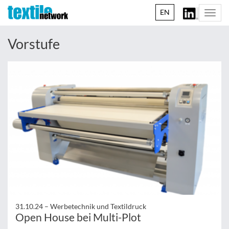
EN
Togg
navi
Vorstufe
31.10.24 –
Werbetechnik und Textildruck
Open House bei Multi-Plot