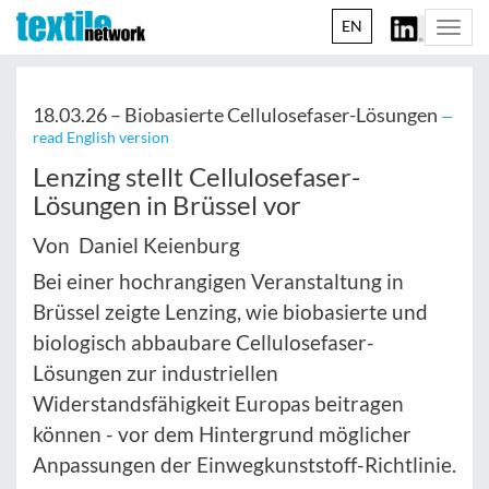
EN
Togg
navi
18.03.26 –
Biobasierte Cellulosefaser-Lösungen
—
read English version
Lenzing stellt Cellulosefaser-
Lösungen in Brüssel vor
Von Daniel Keienburg
Bei einer hochrangigen Veranstaltung in
Brüssel zeigte Lenzing, wie biobasierte und
biologisch abbaubare Cellulosefaser-
Lösungen zur industriellen
Widerstandsfähigkeit Europas beitragen
können - vor dem Hintergrund möglicher
Anpassungen der Einwegkunststoff-Richtlinie.