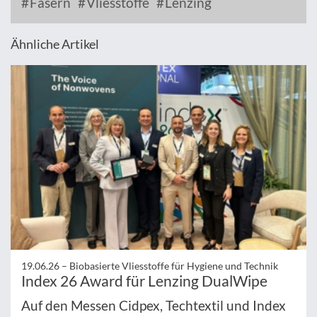
Fasern
Vliesstoffe
Lenzing
Ähnliche Artikel
19.06.26 –
Biobasierte Vliesstoffe für Hygiene und Technik
Index 26 Award für Lenzing DualWipe
Auf den Messen Cidpex, Techtextil und Index