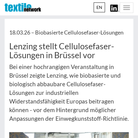
EN
Togg
navi
18.03.26 –
Biobasierte Cellulosefaser-Lösungen
Lenzing stellt Cellulosefaser-
Lösungen in Brüssel vor
Bei einer hochrangigen Veranstaltung in
Brüssel zeigte Lenzing, wie biobasierte und
biologisch abbaubare Cellulosefaser-
Lösungen zur industriellen
Widerstandsfähigkeit Europas beitragen
können - vor dem Hintergrund möglicher
Anpassungen der Einwegkunststoff-Richtlinie.