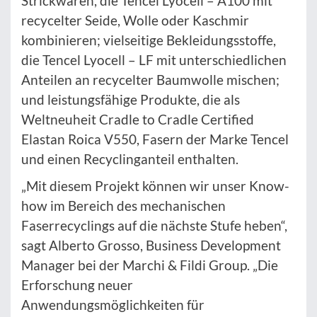
Strickwaren, die Tencel Lyocell – A100 mit
recycelter Seide, Wolle oder Kaschmir
kombinieren; vielseitige Bekleidungsstoffe,
die Tencel Lyocell – LF mit unterschiedlichen
Anteilen an recycelter Baumwolle mischen;
und leistungsfähige Produkte, die als
Weltneuheit Cradle to Cradle Certified
Elastan Roica V550, Fasern der Marke Tencel
und einen Recyclinganteil enthalten.
„Mit diesem Projekt können wir unser Know-
how im Bereich des mechanischen
Faserrecyclings auf die nächste Stufe heben“,
sagt Alberto Grosso, Business Development
Manager bei der Marchi & Fildi Group. „Die
Erforschung neuer
Anwendungsmöglichkeiten für