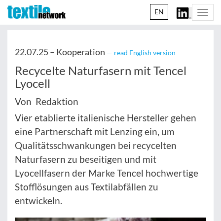
EN
Togg
navi
22.07.25 –
Kooperation
— read English version
Recycelte Naturfasern mit Tencel
Lyocell
Von Redaktion
Vier etablierte italienische Hersteller gehen
eine Partnerschaft mit Lenzing ein, um
Qualitätsschwankungen bei recycelten
Naturfasern zu beseitigen und mit
Lyocellfasern der Marke Tencel hochwertige
Stofflösungen aus Textilabfällen zu
entwickeln.