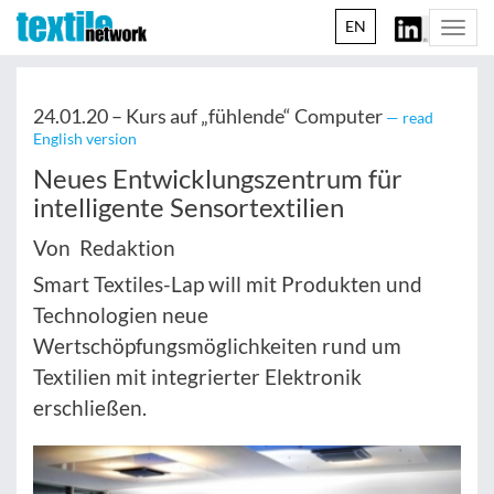
EN
Togg
navi
24.01.20 –
Kurs auf „fühlende“ Computer
— read
English version
Neues Entwicklungszentrum für
intelligente Sensortextilien
Von Redaktion
Smart Textiles-Lap will mit Produkten und
Technologien neue
Wertschöpfungsmöglichkeiten rund um
Textilien mit integrierter Elektronik
erschließen.