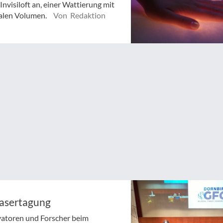
visiloft an, einer Wattierung mit
alen Volumen.
Von Redaktion
Fasertagung
vatoren und Forscher beim