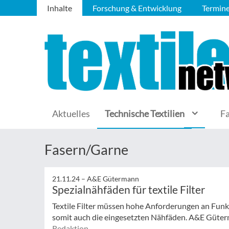
Inhalte
Forschung & Entwicklung
Termin
Aktuelles
Technische Textilien
F
Fasern/Garne
21.11.24 –
A&E Gütermann
Spezialnähfäden für textile Filter
Textile Filter müssen hohe Anforderungen an Funkt
somit auch die eingesetzten Nähfäden. A&E Güterma
Redaktion