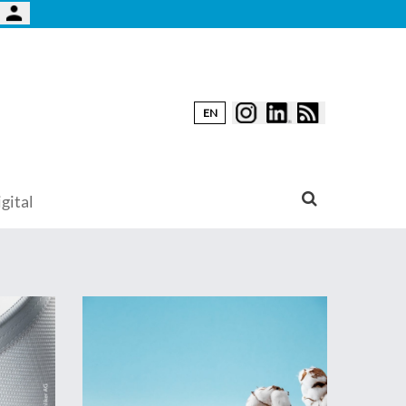
EN
gital