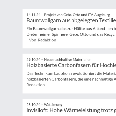
14.11.24 –
Projekt von Gebr. Otto und ITA Augsburg
Baumwollgarn aus abgelegten Textili
Ein Baumwollgarn, das zur Hälfte aus Alttextilien 
Dietenheimer Spinnerei Gebr. Otto und das Recyclin
Von Redaktion
29.10.24 –
Neue nachhaltige Materialien
Holzbasierte Carbonfasern für Hochl
Das Technikum Laubholz revolutioniert die Mate
holzbasierten Carbonfasern, die eine nachhaltige Alt
Redaktion
25.10.24 –
Wattierung
Invisiloft: Hohe Wärmeleistung trotz