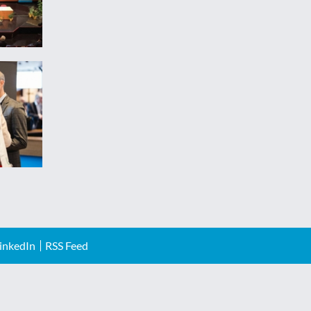
inkedIn
RSS Feed