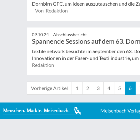
Dornbirn GFC, um Ideen auszutauschen und die Zuku
Von Redaktion
09.10.24 –
Abschlussbericht
Spannende Sessions auf dem 63. Dor
textile network besuchte im September den 63. Do
Innovationen in der Faser- und Textilindustrie, um s
Redaktion
Vorherige Artikel
1
2
3
4
5
6
Meisenbach Verla