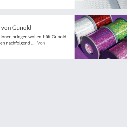
e von Gunold
ktionen bringen wollen, hält Gunold
ben nachfolgend ...
Von