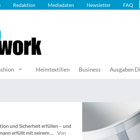
e
Redaktion
Mediadaten
Newsletter
FAQ
ashion
Heimtextilien
Business
Ausgaben Di
ion und Sicherheit erfüllen – und
nn erfüllt mit seinem ...
Von