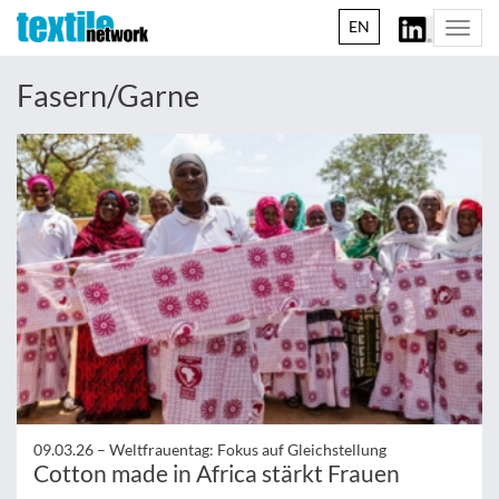
EN
Togg
navi
Fasern/Garne
09.03.26 –
Weltfrauentag: Fokus auf Gleichstellung
Cotton made in Africa stärkt Frauen