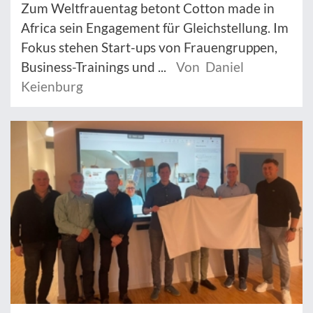
Zum Weltfrauentag betont Cotton made in
Africa sein Engagement für Gleichstellung. Im
Fokus stehen Start-ups von Frauengruppen,
Business-Trainings und ...
Von Daniel
Keienburg