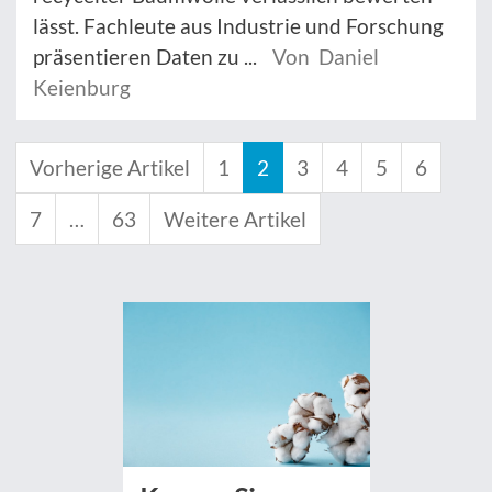
lässt. Fachleute aus Industrie und Forschung
präsentieren Daten zu ...
Von Daniel
Keienburg
Vorherige Artikel
1
2
3
4
5
6
7
…
63
Weitere Artikel