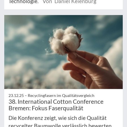
Technologie.
Von Daniel Keienburg
23.12.25 –
Recyclingfasern im Qualitätsvergleich
38. International Cotton Conference
Bremen: Fokus Faserqualität
Die Konferenz zeigt, wie sich die Qualität
recycelter Baumwolle verlässlich bewerten