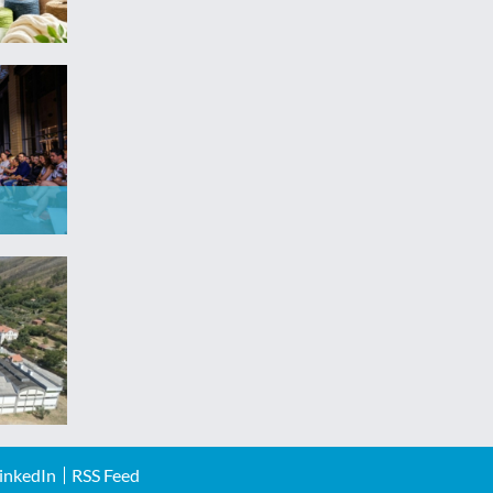
inkedIn
RSS Feed