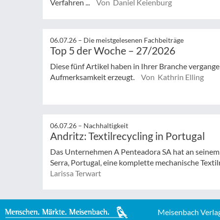
Verfahren ...
Von Daniel Keienburg
06.07.26 –
Die meistgelesenen Fachbeiträge
Top 5 der Woche – 27/2026
Diese fünf Artikel haben in Ihrer Branche vergan
Aufmerksamkeit erzeugt.
Von Kathrin Elling
06.07.26 –
Nachhaltigkeit
Andritz: Textilrecycling in Portugal
Das Unternehmen A Penteadora SA hat an seinem 
Serra, Portugal, eine komplette mechanische Textilr
Larissa Terwart
Meisenbach Verla