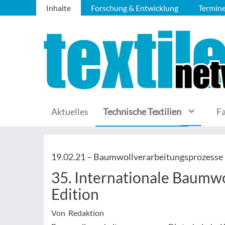
Inhalte
Forschung & Entwicklung
Termin
Aktuelles
Technische Textilien
F
19.02.21 –
Baumwollverarbeitungsprozesse
35. Internationale Baumw
Edition
Von Redaktion