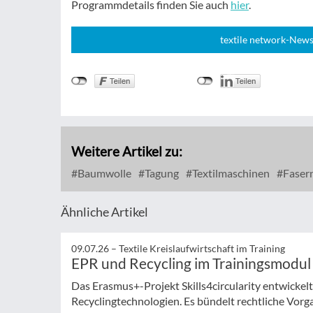
Programmdetails finden Sie auch
hier
.
textile network-News
Weitere Artikel zu:
Baumwolle
Tagung
Textilmaschinen
Faser
Ähnliche Artikel
09.07.26 –
Textile Kreislaufwirtschaft im Training
EPR und Recycling im Trainingsmodul
Das Erasmus+-Projekt Skills4circularity entwickel
Recyclingtechnologien. Es bündelt rechtliche Vorg